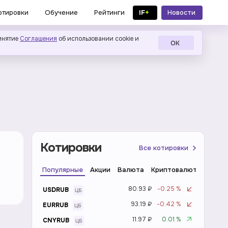
IF
+
Новости
отировки
Обучение
Рейтинги
в MAX
инятие
Соглашения
об использовании cookie и
ОК
Котировки
Все котировки
Популярные
Акции
Валюта
Криптовалюта
Инде
80.93 ₽
-0.25 %
USDRUB
93.19 ₽
-0.42 %
EURRUB
11.97 ₽
0.01 %
CNYRUB