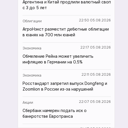
Аргентина и Китай продлили валютный своп
с 3 до 5 лет
22:50 05.08.2026
Облигации
АгроНэкст разместит дебютные облигации
в юанях на 700 млн юаней
22:17 05.08.2026
Экономика
Обмеление Рейна может увеличить
инфляцию в Германии на 0,5%
22:11 05.08.2026
Экономика
Росстандарт запретил выпуск Dongfeng и
Zoomlion в России из-за нарушений
22:07 05.08.2026
Акции
Сбербанк намерен подать иск о
банкротстве Евротранса