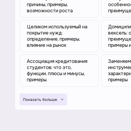
причины, примеры,
особенно
возможности роста
преимуще
Целиком используемый на
Домицили
покрытие нужд:
вексель: 
определение, примеры,
преимущес
влияние на рынок
примеры 
Ассоциация кредитования
Заменяем
студентов: что это,
инструмен
функции, плюсы и минусы,
характери
примеры.
примеры
Показать больше