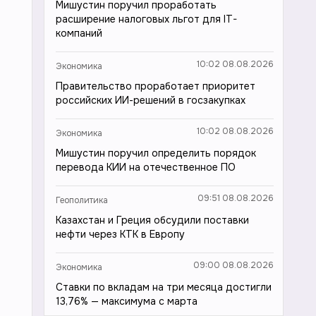
Мишустин поручил проработать
расширение налоговых льгот для IT-
компаний
10:02 08.08.2026
Экономика
Правительство проработает приоритет
российских ИИ-решений в госзакупках
10:02 08.08.2026
Экономика
Мишустин поручил определить порядок
перевода КИИ на отечественное ПО
09:51 08.08.2026
Геополитика
Казахстан и Греция обсудили поставки
нефти через КТК в Европу
09:00 08.08.2026
Экономика
Ставки по вкладам на три месяца достигли
13,76% — максимума с марта