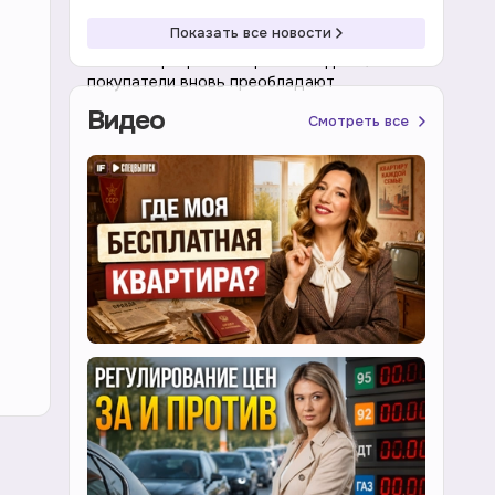
08:41 08.08.2026
Акции
Показать все новости
Рынок акций растет третью неделю,
покупатели вновь преобладают
Видео
Смотреть все