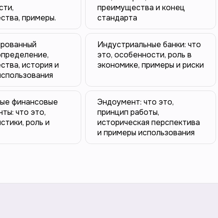
сти,
преимущества и конец
ства, примеры.
стандарта
рованный
Индустриальные банки: что
определение,
это, особенности, роль в
тва, история и
экономике, примеры и риски
использования
ые финансовые
Эндоумент: что это,
ты: что это,
принцип работы,
стики, роль и
историческая перспектива
и примеры использования