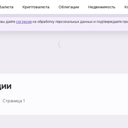
Валюта
Криптовалюта
Облигации
Недвижимость
К
 вы даёте
согласие
на обработку персональных данных и подтверждаете пр
ции
Страница
1