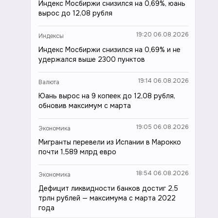
Индекс Мосбиржи снизился на 0,69%, юань
вырос до 12,08 рубля
19:20 06.08.2026
Индексы
Индекс Мосбиржи снизился на 0,69% и не
удержался выше 2300 пунктов
19:14 06.08.2026
Валюта
Юань вырос на 9 копеек до 12,08 рубля,
обновив максимум с марта
19:05 06.08.2026
Экономика
Мигранты перевели из Испании в Марокко
почти 1,589 млрд евро
18:54 06.08.2026
Экономика
Дефицит ликвидности банков достиг 2,5
трлн рублей — максимума с марта 2022
года