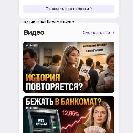
18:39 06.08.2026
Акции
Показать все новости
Путин поручил решить вопрос о золотой
акции для Шереметьево
Видео
Смотреть все