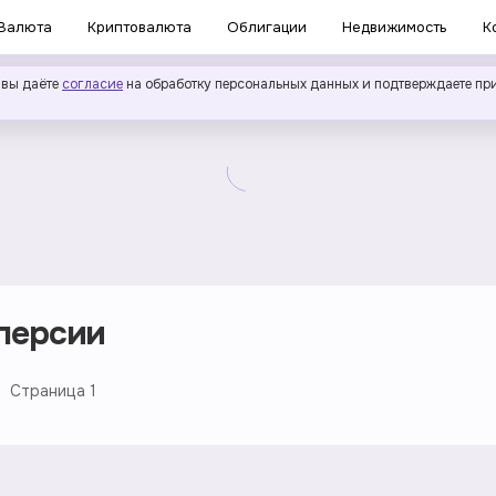
Валюта
Криптовалюта
Облигации
Недвижимость
К
 вы даёте
согласие
на обработку персональных данных и подтверждаете пр
персии
Страница
1