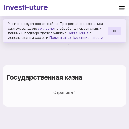
Мы используем cookie-файлы. Продолжая пользоваться
сайтом, вы даёте
согласие
на обработку персональных
ОК
данных и подтверждаете принятие
Соглашения
об
использовании cookie и
Политики конфиденциальности
.
Государственная казна
Страница
1