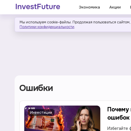
Экономика
Акции
Мы используем cookie-файлы. Продолжая пользоваться сайтом,
Политики конфиденциальности
.
Ошибки
Почему 
Инвестиции
ошибок
Избегайте 