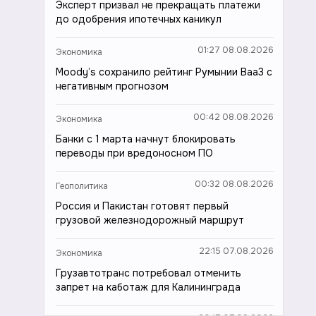
Эксперт призвал не прекращать платежи
до одобрения ипотечных каникул
01:27 08.08.2026
Экономика
Moody’s сохранило рейтинг Румынии Baa3 с
негативным прогнозом
00:42 08.08.2026
Экономика
Банки с 1 марта начнут блокировать
переводы при вредоносном ПО
00:32 08.08.2026
Геополитика
Россия и Пакистан готовят первый
грузовой железнодорожный маршрут
22:15 07.08.2026
Экономика
Грузавтотранс потребовал отменить
запрет на каботаж для Калининграда