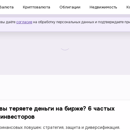
Валюта
Криптовалюта
Облигации
Недвижимость
К
 вы даёте
согласие
на обработку персональных данных и подтверждаете пр
вы теряете деньги на бирже? 6 частых
 инвесторов
финансовых ловушек: стратегия, защита и диверсификация.