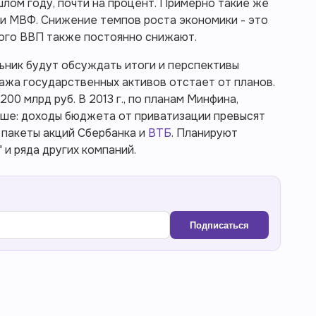
шлом году, почти на процент. Примерно такие же
и МВФ. Снижение темпов роста экономики - это
ого ВВП также постоянно снижают.
ьник будут обсуждать итоги и перспективы
ажа государственных активов отстает от планов.
200 млрд руб. В 2013 г., по планам Минфина,
ьше: доходы бюджета от приватизации превысят
 пакеты акций Сбербанка и
ВТБ
. Планируют
" и ряда других компаний.
Подписаться