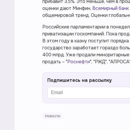
прибавит 3,5%. Это меньше, чем в про
оценки дают Минфин,
Всемирный банк
общемировой тренд. Оценки глобальн
Российские парламентарии в понедел
приватизации госкомпаний. Пока прод
В этом году в казну поступит порядка 
государство заработает гораздо бол
400 млрд. Уже продали миноритарные
продать – "
Роснефти
", "РЖД", "АЛРОСА
Подпишитесь на рассылку
Новости