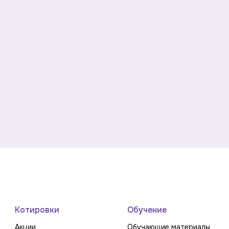
Котировки
Обучение
Акции
Обучающие материалы