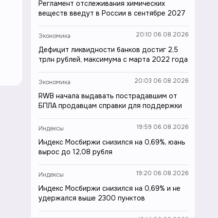
Регламент отслеживания химических
веществ введут в России в сентябре 2027
20:10 06.08.2026
Экономика
Дефицит ликвидности банков достиг 2,5
трлн рублей, максимума с марта 2022 года
20:03 06.08.2026
Экономика
RWB начала выдавать пострадавшим от
БПЛА продавцам справки для поддержки
19:59 06.08.2026
Индексы
Индекс Мосбиржи снизился на 0,69%, юань
вырос до 12,08 рубля
19:20 06.08.2026
Индексы
Индекс Мосбиржи снизился на 0,69% и не
удержался выше 2300 пунктов