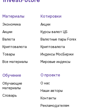
Материалы
Котировки
Экономика
Акции
Акции
Курсы валют ЦБ
Валюта
Валютные пары Forex
Криптовалюта
Криптовалюта
Товары
Индексы МосБиржи
Все материалы
Мировые индексы
О проекте
Обучение
О нас
Обучающие
материалы
Наши авторы
Словарь
Контакты
Рекламодателям