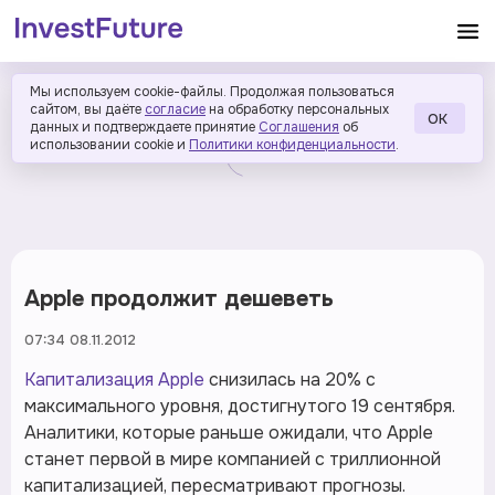
Мы используем cookie-файлы. Продолжая пользоваться
сайтом, вы даёте
согласие
на обработку персональных
ОК
данных и подтверждаете принятие
Соглашения
об
использовании cookie и
Политики конфиденциальности
.
Apple продолжит дешеветь
07:34 08.11.2012
Капитализация
Apple
снизилась на 20% с
максимального уровня, достигнутого 19 сентября.
Аналитики, которые раньше ожидали, что Apple
станет первой в мире компанией с триллионной
капитализацией, пересматривают прогнозы.