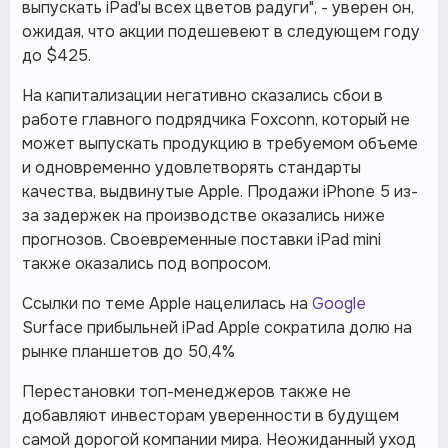
выпускать iPad'ы всех цветов радуги", - уверен он,
ожидая, что акции подешевеют в следующем году
до $425.
На капитализации негативно сказались сбои в
работе главного подрядчика Foxconn, который не
может выпускать продукцию в требуемом объеме
и одновременно удовлетворять стандарты
качества, выдвинутые Apple. Продажи iPhone 5 из-
за задержек на производстве оказались ниже
прогнозов. Своевременные поставки iPad mini
также оказались под вопросом.
Ссылки по теме Apple нацелилась на
Google
Surface прибыльней iPad Apple сократила долю на
рынке планшетов до 50,4%
Перестановки топ-менеджеров также не
добавляют инвесторам уверенности в будущем
самой дорогой компании мира. Неожиданный уход