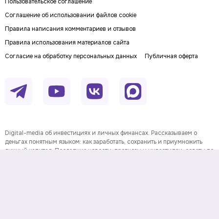
Пользовательское соглашение
Соглашение об использовании файлов cookie
Правила написания комментариев и отзывов
Правила использования материалов сайта
Согласие на обработку персональных данных
Публичная оферта
Digital-media об инвестициях и личных финансах. Рассказываем о
деньгах понятным языком: как заработать, сохранить и приумножить
личный капитал. Последние новости, прогнозы и инвестидеи, советы по
финансовой грамотности и полезные сервисы.
На информационном ресурсе применяются
рекомендательные технологии
Данные предоставлены Twelve
Информация о товарном знаке
Data.