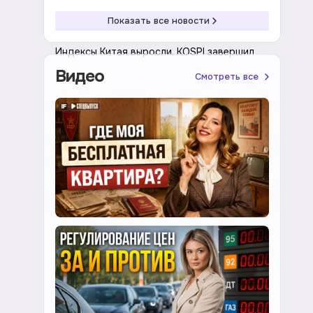
Показать все новости
12:38 07.08.2026
Индексы
Индексы Китая выросли, KOSPI завершил
седьмую неделю снижения
Видео
Смотреть все