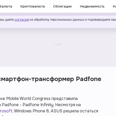
Валюта
Криптовалюта
Облигации
Недвижимость
К
 вы даёте
согласие
на обработку персональных данных и подтверждаете пр
 смартфон-трансформер Padfone
ке Mobile World Congress представила
adfone - Padfone Infinity. Несмотря на
rosoft
, Windows Phone 8, ASUS решила остаться