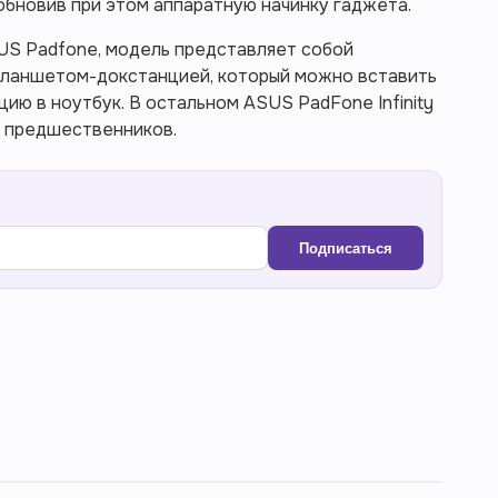
о обновив при этом аппаратную начинку гаджета.
US Padfone, модель представляет собой
планшетом-докстанцией, который можно вставить
цию в ноутбук. В остальном ASUS PadFone Infinity
 предшественников.
Подписаться