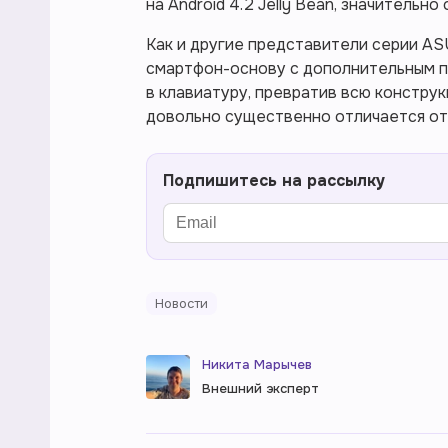
на Android 4.2 Jelly Bean, значительн
Как и другие представители серии AS
смартфон-основу с дополнительным 
в клавиатуру, превратив всю конструк
довольно существенно отличается от
Подпишитесь на рассылку
Новости
Никита Марычев
Внешний эксперт