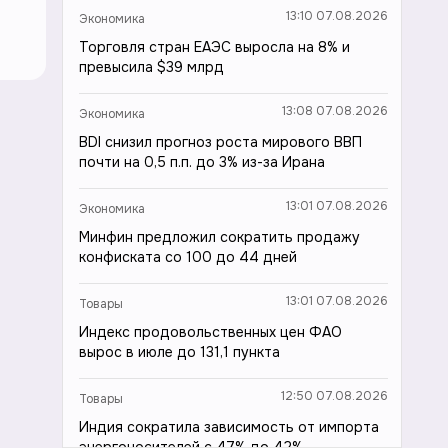
13:10 07.08.2026
Экономика
Торговля стран ЕАЭС выросла на 8% и
превысила $39 млрд
13:08 07.08.2026
Экономика
BDI снизил прогноз роста мирового ВВП
почти на 0,5 п.п. до 3% из-за Ирана
13:01 07.08.2026
Экономика
Минфин предложил сократить продажу
конфиската со 100 до 44 дней
13:01 07.08.2026
Товары
Индекс продовольственных цен ФАО
вырос в июле до 131,1 пункта
12:50 07.08.2026
Товары
Индия сократила зависимость от импорта
энергоносителей с 47% до 42%