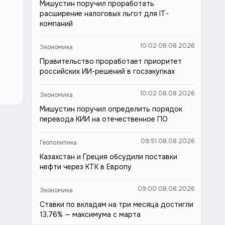
Мишустин поручил проработать
расширение налоговых льгот для IT-
компаний
10:02 08.08.2026
Экономика
Правительство проработает приоритет
российских ИИ-решений в госзакупках
10:02 08.08.2026
Экономика
Мишустин поручил определить порядок
перевода КИИ на отечественное ПО
09:51 08.08.2026
Геополитика
Казахстан и Греция обсудили поставки
нефти через КТК в Европу
09:00 08.08.2026
Экономика
Ставки по вкладам на три месяца достигли
13,76% — максимума с марта