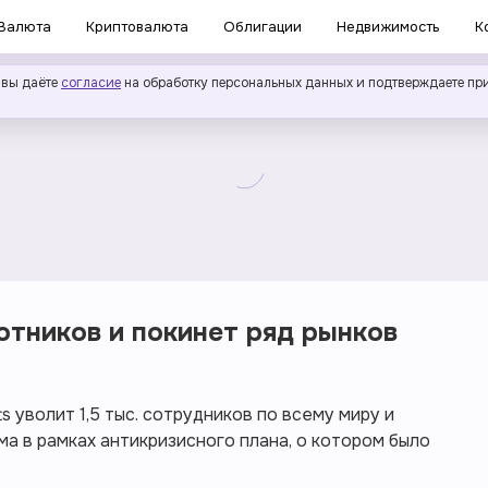
Валюта
Криптовалюта
Облигации
Недвижимость
К
 вы даёте
согласие
на обработку персональных данных и подтверждаете пр
ботников и покинет ряд рынков
 уволит 1,5 тыс. сотрудников по всему миру и
а в рамках антикризисного плана, о котором было