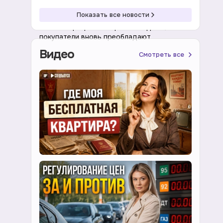
08:41 08.08.2026
Акции
Показать все новости
Рынок акций растет третью неделю,
покупатели вновь преобладают
Видео
Смотреть все