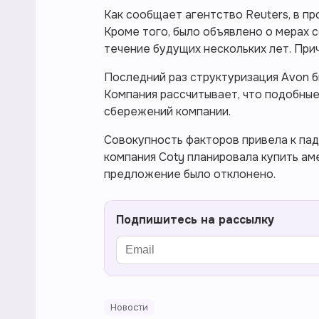
Как сообщает агентство Reuters, в 
Кроме того, было объявлено о мерах
течение будущих нескольких лет. При
Последний раз структуризация Avon б
Компания рассчитывает, что подобны
сбережений компании.
Совокупность факторов привела к паде
компания Coty планировала купить ам
предложение было отклонено.
Подпишитесь на рассылку
Новости