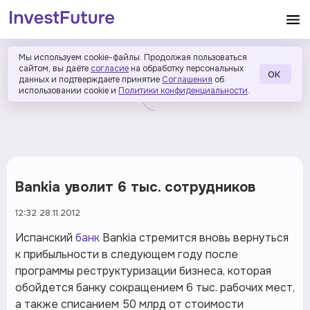
Мы используем cookie-файлы. Продолжая пользоваться
сайтом, вы даёте
согласие
на обработку персональных
ОК
данных и подтверждаете принятие
Соглашения
об
использовании cookie и
Политики конфиденциальности
.
Bankia уволит 6 тыс. сотрудников
12:32 28.11.2012
Испанский
банк
Bankia стремится вновь вернуться
к прибыльности в следующем году после
программы реструктуризации бизнеса, которая
обойдется банку сокращением 6 тыс. рабочих мест,
а также списанием 50 млрд от стоимости