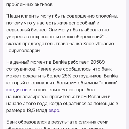
проблемных активов.
"Наши клиенты могут быть совершенно спокойны,
потому что у нас есть жизнеспособный и
серьезный бизнес. Они могут быть абсолютно
уверены в сохранности своих сбережений", -
сказал председатель глава банка Хосе Игнасио
Гоириголсарри.
На данный момент в Bankia работает 20589
сотрудников. Ранее уже сообщалось, что банк
может сократить более 25% сотрудников. Bankia,
который столкнулся с большим объемом "плохих"
кредитов
в строительном секторе, был
национализирован правительством Испании в
начале этого года, когда обратился за помощью в
размере 19,5 млрд
евро
.
Банк образовался в результате слияния семи
сберегательных банков, и теперь он может