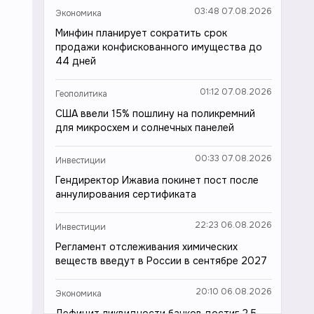
03:48 07.08.2026
Экономика
Минфин планирует сократить срок
продажи конфискованного имущества до
44 дней
01:12 07.08.2026
Геополитика
США ввели 15% пошлину на поликремний
для микросхем и солнечных панелей
00:33 07.08.2026
Инвестиции
Гендиректор Ижавиа покинет пост после
аннулирования сертификата
22:23 06.08.2026
Инвестиции
Регламент отслеживания химических
веществ введут в России в сентябре 2027
20:10 06.08.2026
Экономика
Дефицит ликвидности банков достиг 2,5