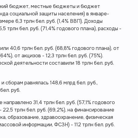
ский бюджет, местные бюджеты и бюджет
да социальной защиты населения) в январе-
ере 6,3 трлн бел. руб. (1,4% ВВП). Доходы
 трлн бел. руб. (71,4% годового плана), расходы -
и 40,6 трлн бел. руб. (68,8% годового плана), от
(64%), от акцизов - 12,3 трлн бел. руб. (75%).
ой деятельности составили 18 трлн бел. руб.
м
и сборам равнялась 148,6 млрд бел. руб.,
бел. руб.
направлено 31,4 трлн бел. руб. (57,1% годового
- 22,5 трлн бел. руб. (69,2%), на финансирование
ка, образование, здравоохранение, физическая
массовой информации, ФСЗН) - 112 трлн бел. руб.