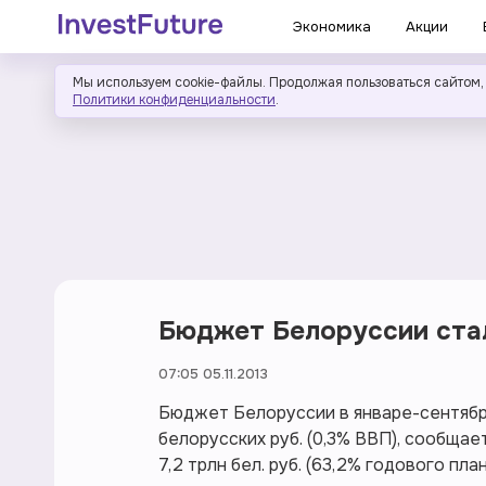
Экономика
Акции
Мы используем cookie-файлы. Продолжая пользоваться сайтом,
Политики конфиденциальности
.
Бюджет Белоруссии ста
07:05 05.11.2013
Бюджет Белоруссии в январе-сентябре
белорусских руб. (0,3% ВВП), сообща
7,2 трлн бел. руб. (63,2% годового план