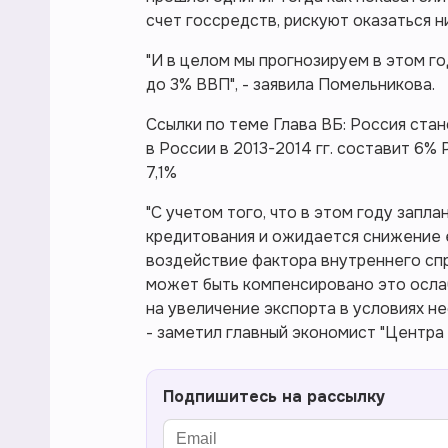
счет госсредств, рискуют оказаться н
"И в целом мы прогнозируем в этом г
до 3% ВВП", - заявила Помельникова.
Ссылки по теме Глава ВБ: Россия ста
в России в 2013-2014 гг. составит 6% 
7,1%
"С учетом того, что в этом году зап
кредитования и ожидается снижение ег
воздействие фактора внутреннего спр
может быть компенсировано это ослаб
на увеличение экспорта в условиях н
- заметил главный экономист "Центра
Подпишитесь на рассылку