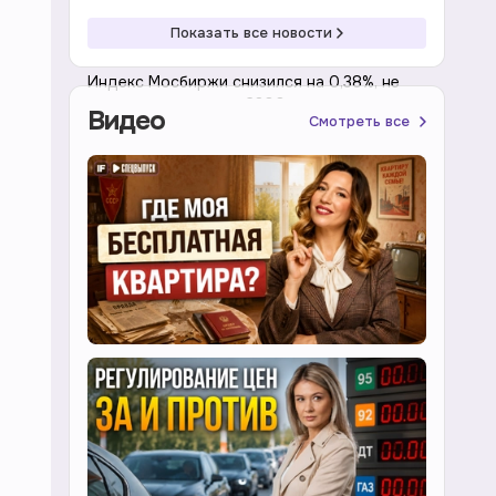
Показать все новости
15:20 07.08.2026
Индексы
Индекс Мосбиржи снизился на 0,38%, не
закрепившись выше 2300 пунктов
Видео
Смотреть все