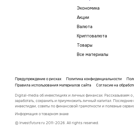
Экономика
Акции
Валюта
Криптовалюта
Товары
Все материалы
Предупреждение о рисках
Политика конфиденциальности
Пол
Правила использования материалов сайта
Согласие на обработ
Digital-media об инвестициях и личных финансах. Рассказываем о 
заработать, сохранить и приумножить личный капитал. Последние 
инвестидеи, советы по финансовой грамотности и полезные серви
Информация о товарном знаке
© Investfuture.ru 2011-
2026
. All rights reserved.