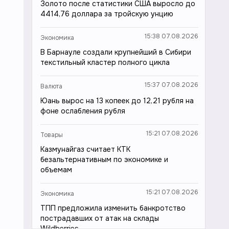
Золото после статистики США выросло до
4414,76 доллара за тройскую унцию
15:38 07.08.2026
Экономика
В Барнауле создали крупнейший в Сибири
текстильный кластер полного цикла
15:37 07.08.2026
Валюта
Юань вырос на 13 копеек до 12,21 рубля на
фоне ослабления рубля
15:21 07.08.2026
Товары
Казмунайгаз считает КТК
безальтернативным по экономике и
объемам
15:21 07.08.2026
Экономика
ТПП предложила изменить банкротство
пострадавших от атак на склады
Wildberries