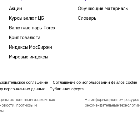
Акции
Обучающие материалы
Курсы валют ЦБ
Словарь
Валютные пары Forex
Криптовалюта
Индексы МосБиржи
Мировые индексы
ьзовательское соглашение
Соглашение об использовании файлов cookie
ку персональных данных
Публичная оферта
деньгах понятным языком: как
На информационном ресурсе
новости, прогнозы и
рекомендательные технологи
сы.