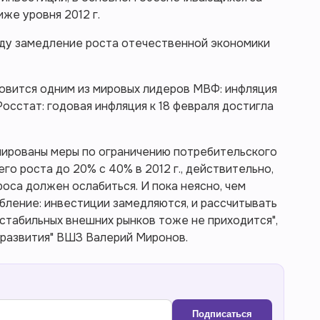
иже уровня 2012 г.
оду замедление роста отечественной экономики
новится одним из мировых лидеров МВФ: инфляция
Росстат: годовая инфляция к 18 февраля достигла
ланированы меры по ограничению потребительского
о роста до 20% с 40% в 2012 г., действительно,
оса должен ослабиться. И пока неясно, чем
ление: инвестиции замедляются, и рассчитывать
естабильных внешних рынков тоже не приходится",
 развития" ВШЗ Валерий Миронов.
Подписаться