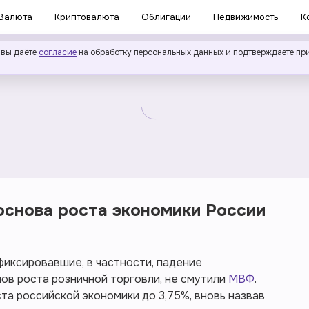
Валюта
Криптовалюта
Облигации
Недвижимость
К
 вы даёте
согласие
на обработку персональных данных и подтверждаете пр
основа роста экономики России
фиксировавшие, в частности, падение
ов роста розничной торговли, не смутили
МВФ
.
та российской экономики до 3,75%, вновь назвав