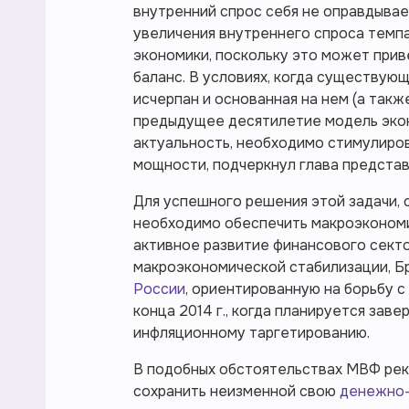
внутренний спрос себя не оправдывает
увеличения внутреннего спроса темп
экономики, поскольку это может прив
баланс. В условиях, когда существую
исчерпан и основанная на нем (а такж
предыдущее десятилетие модель экон
актуальность, необходимо стимулиро
мощности, подчеркнул глава предста
Для успешного решения этой задачи, 
необходимо обеспечить макроэкономи
активное развитие финансового секто
макроэкономической стабилизации, 
России
, ориентированную на борьбу с
конца 2014 г., когда планируется за
инфляционному таргетированию.
В подобных обстоятельствах МВФ рек
сохранить неизменной свою
денежно-