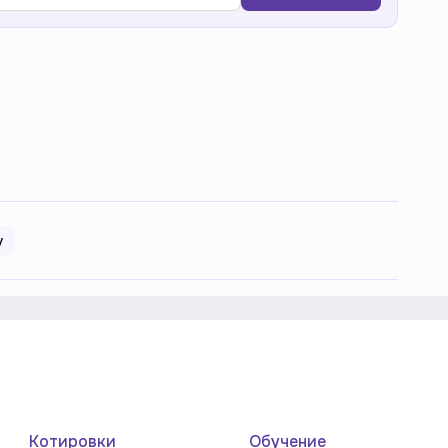
у
Котировки
Обучение