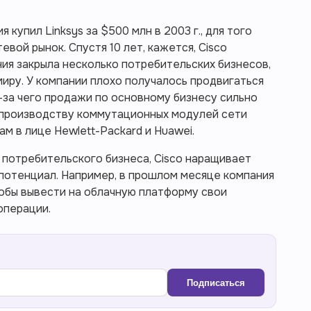
купил Linksys за $500 млн в 2003 г., для того
евой рынок. Спустя 10 лет, кажется, Cisco
ния закрыла несколько потребительских бизнесов,
миру. У компании плохо получалось продвигаться
-за чего продажи по основному бизнесу сильно
о производству коммутационных модулей сети
ам в лице Hewlett-Packard и Huawei.
з потребительского бизнеса, Cisco наращивает
потенциал. Например, в прошлом месяце компания
тобы вывести на облачную платформу свои
операции.
Подписаться