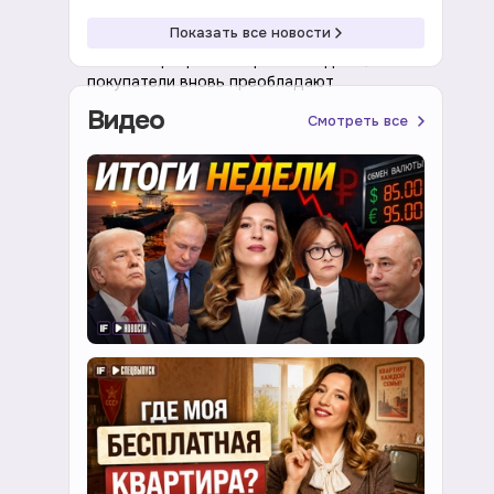
08:41 08.08.2026
Акции
Показать все новости
Рынок акций растет третью неделю,
покупатели вновь преобладают
Видео
Смотреть все