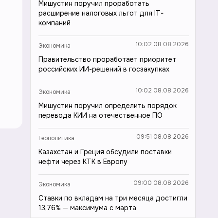
Мишустин поручил проработать
расширение налоговых льгот для IT-
компаний
10:02 08.08.2026
Экономика
Правительство проработает приоритет
российских ИИ-решений в госзакупках
10:02 08.08.2026
Экономика
Мишустин поручил определить порядок
перевода КИИ на отечественное ПО
09:51 08.08.2026
Геополитика
Казахстан и Греция обсудили поставки
нефти через КТК в Европу
09:00 08.08.2026
Экономика
Ставки по вкладам на три месяца достигли
13,76% — максимума с марта