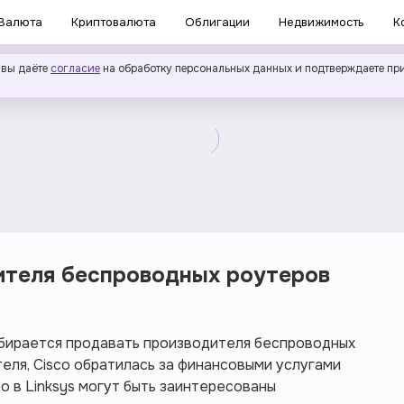
Валюта
Криптовалюта
Облигации
Недвижимость
К
 вы даёте
согласие
на обработку персональных данных и подтверждаете пр
ителя беспроводных роутеров
собирается продавать производителя беспроводных
теля, Cisco обратилась за финансовыми услугами
то в Linksys могут быть заинтересованы