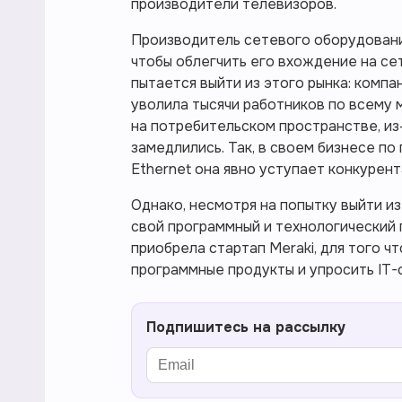
производители телевизоров.
Производитель сетевого оборудования 
чтобы облегчить его вхождение на сет
пытается выйти из этого рынка: компа
уволила тысячи работников по всему 
на потребительском пространстве, из
замедлились. Так, в своем бизнесе п
Ethernet она явно уступает конкурент
Однако, несмотря на попытку выйти и
свой программный и технологический 
приобрела стартап Meraki, для того ч
программные продукты и упросить IT-
Подпишитесь на рассылку