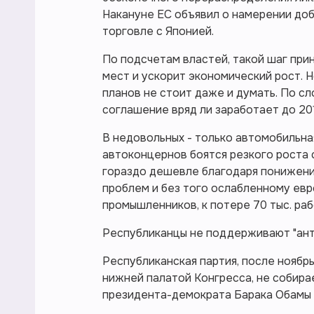
Накануне ЕС объявил о намерении до
торговле с Японией.
По подсчетам властей, такой шаг при
мест и ускорит экономический рост. Н
планов не стоит даже и думать. По с
соглашение вряд ли заработает до 201
В недовольных - только автомобильн
автоконцернов боятся резкого роста 
гораздо дешевле благодаря понижени
проблем и без того ослабленному евр
промышленников, к потере 70 тыс. раб
Республиканцы не поддерживают "ан
Республиканская партия, после ноябр
нижней палатой Конгресса, не собир
президента-демократа Барака Обамы 