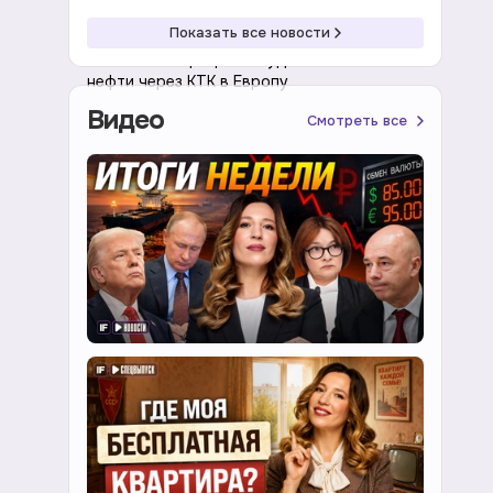
09:51 08.08.2026
Геополитика
Показать все новости
Казахстан и Греция обсудили поставки
нефти через КТК в Европу
Видео
Смотреть все