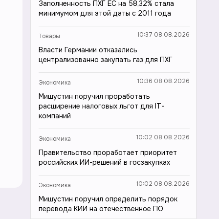
Заполненность ПХГ ЕС на 58,32% стала
минимумом для этой даты с 2011 года
10:37 08.08.2026
Товары
Власти Германии отказались
централизованно закупать газ для ПХГ
10:36 08.08.2026
Экономика
Мишустин поручил проработать
расширение налоговых льгот для IT-
компаний
10:02 08.08.2026
Экономика
Правительство проработает приоритет
российских ИИ-решений в госзакупках
10:02 08.08.2026
Экономика
Мишустин поручил определить порядок
перевода КИИ на отечественное ПО