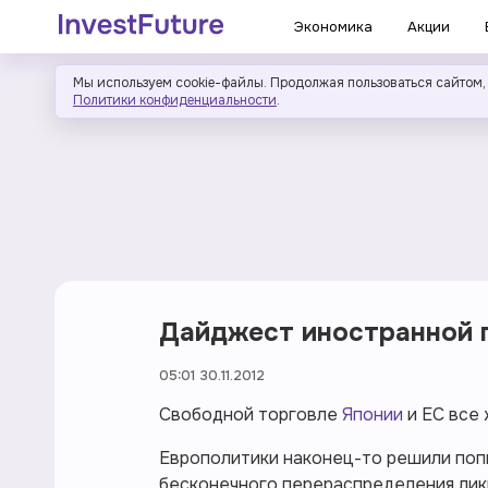
Экономика
Акции
Мы используем cookie-файлы. Продолжая пользоваться сайтом,
Политики конфиденциальности
.
Дайджест иностранной п
05:01 30.11.2012
Свободной торговле
Японии
и ЕС все 
Европолитики наконец-то решили попы
бесконечного перераспределения лик