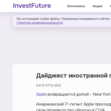
Экономика
Акции
Мы используем cookie-файлы. Продолжая пользоваться сайтом,
Политики конфиденциальности
.
Дайджест иностранной п
04:31 07.12.2012
Apple
возвращается домой – New York
Американский IT-гигант Apple присое
свое производство обратно в США.