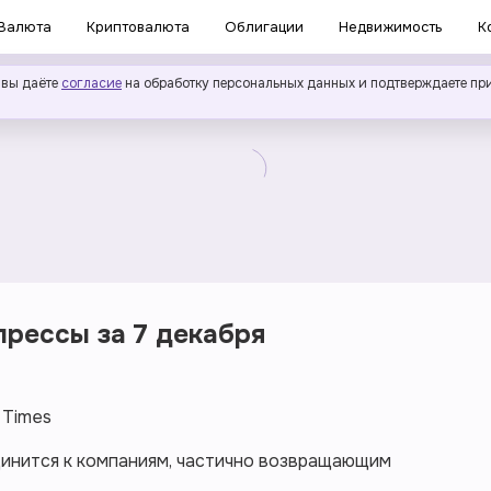
Валюта
Криптовалюта
Облигации
Недвижимость
К
 вы даёте
согласие
на обработку персональных данных и подтверждаете пр
рессы за 7 декабря
 Times
динится к компаниям, частично возвращающим