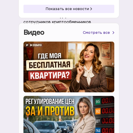
19:16 07.08.2026
Криптовалюта
Показать все новости
В Москва-Сити задержали более 20
сотрудников криптообменников
Видео
Смотреть все