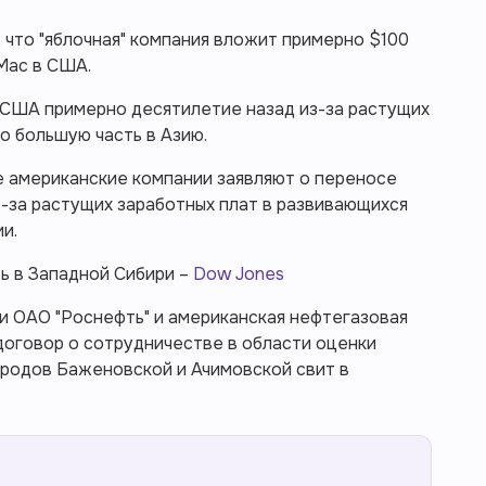
 что "яблочная" компания вложит примерно $100
Mac в США.
 США примерно десятилетие назад из-за растущих
о большую часть в Азию.
е американские компании заявляют о переносе
-за растущих заработных плат в развивающихся
ии.
ть в Западной Сибири –
Dow Jones
и ОАО "Роснефть" и американская нефтегазовая
 договор о сотрудничестве в области оценки
родов Баженовской и Ачимовской свит в