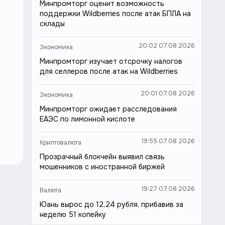
Минпромторг оценит возможность
поддержки Wildberries после атак БПЛА на
склады
20:02 07.08.2026
Экономика
Минпромторг изучает отсрочку налогов
для селлеров после атак на Wildberries
20:01 07.08.2026
Экономика
Минпромторг ожидает расследования
ЕАЭС по лимонной кислоте
19:55 07.08.2026
Криптовалюта
Прозрачный блокчейн выявил связь
мошенников с иностранной биржей
19:27 07.08.2026
Валюта
Юань вырос до 12,24 рубля, прибавив за
неделю 51 копейку