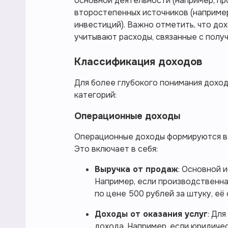
основной деятельности (например, про
второстепенных источников (наприме
инвестиций). Важно отметить, что дох
учитывают расходы, связанные с полу
Классификация доходов
Для более глубокого понимания доход
категорий:
Операционные доходы
Операционные доходы формируются в 
Это включает в себя:
Выручка от продаж
: Основной 
Например, если производственна
по цене 500 рублей за штуку, е
Доходы от оказания услуг
: Дл
дохода. Например, если юридичес