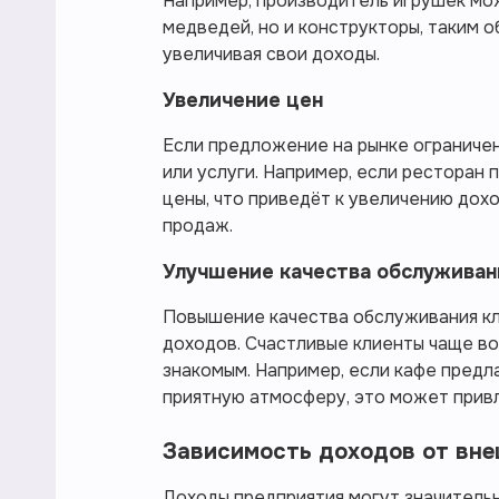
Например, производитель игрушек мо
медведей, но и конструкторы, таким 
увеличивая свои доходы.
Увеличение цен
Если предложение на рынке ограничен
или услуги. Например, если ресторан
цены, что приведёт к увеличению дох
продаж.
Улучшение качества обслуживан
Повышение качества обслуживания к
доходов. Счастливые клиенты чаще в
знакомым. Например, если кафе предл
приятную атмосферу, это может прив
Зависимость доходов от вн
Доходы предприятия могут значительн