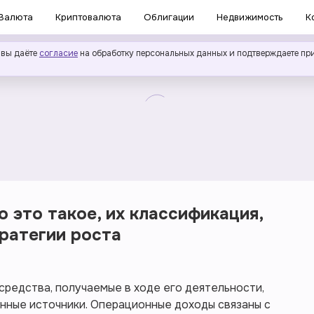
Валюта
Криптовалюта
Облигации
Недвижимость
К
 вы даёте
согласие
на обработку персональных данных и подтверждаете пр
 это такое, их классификация,
тратегии роста
редства, получаемые в ходе его деятельности,
нные источники. Операционные доходы связаны с