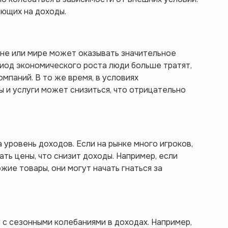
яющих на доходы.
ане или мире может оказывать значительное
риод экономического роста люди больше тратят,
мпаний. В то же время, в условиях
ы и услуги может снизиться, что отрицательно
 уровень доходов. Если на рынке много игроков,
ть цены, что снизит доходы. Например, если
жие товары, они могут начать гнаться за
с сезонными колебаниями в доходах. Например,