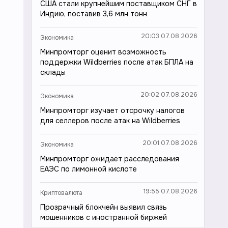
США стали крупнейшим поставщиком СНГ в
Индию, поставив 3,6 млн тонн
20:03 07.08.2026
Экономика
Минпромторг оценит возможность
поддержки Wildberries после атак БПЛА на
склады
20:02 07.08.2026
Экономика
Минпромторг изучает отсрочку налогов
для селлеров после атак на Wildberries
20:01 07.08.2026
Экономика
Минпромторг ожидает расследования
ЕАЭС по лимонной кислоте
19:55 07.08.2026
Криптовалюта
Прозрачный блокчейн выявил связь
мошенников с иностранной биржей