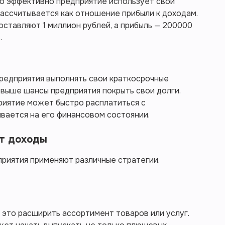
ко эффективно предприятие использует свои
рассчитывается как отношение прибыли к доходам.
оставляют 1 миллион рублей, а прибыль — 200000
.
редприятия выполнять свои краткосрочные
 выше шансы предприятия покрыть свои долги.
риятие может быстро расплатиться с
вается на его финансовом состоянии.
ют доходы
риятия применяют различные стратегии.
 это расширить ассортимент товаров или услуг.