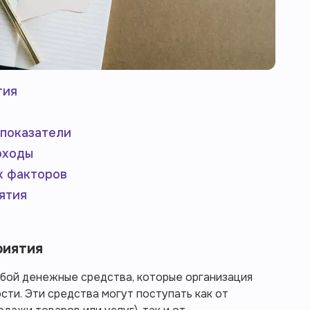
тия
 показатели
оходы
х факторов
ятия
риятия
бой денежные средства, которые организация
сти. Эти средства могут поступать как от