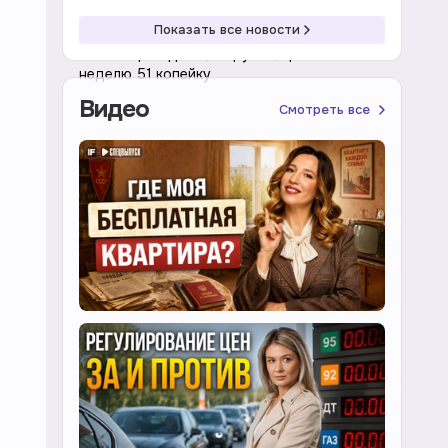
19:27 07.08.2026
Валюта
Показать все новости
Юань вырос до 12,24 рубля, прибавив за
неделю 51 копейку
Видео
Смотреть все