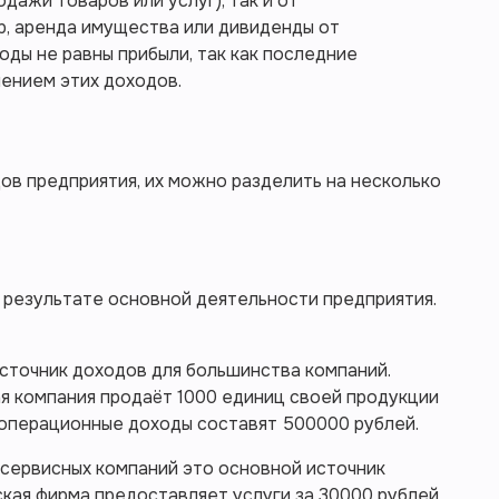
дажи товаров или услуг), так и от
р, аренда имущества или дивиденды от
оды не равны прибыли, так как последние
чением этих доходов.
ов предприятия, их можно разделить на несколько
результате основной деятельности предприятия.
источник доходов для большинства компаний.
я компания продаёт 1000 единиц своей продукции
ё операционные доходы составят 500000 рублей.
я сервисных компаний это основной источник
кая фирма предоставляет услуги за 30000 рублей,