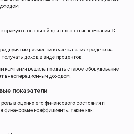
доходом.
напрямую с основной деятельностью компании. К
 предприятие разместило часть своих средств на
 получать доход в виде процентов.
сли компания решила продать старое оборудование
дет внеоперационным доходом.
вые показатели
роль в оценке его финансового состояния и
ые финансовые коэффициенты, такие как: