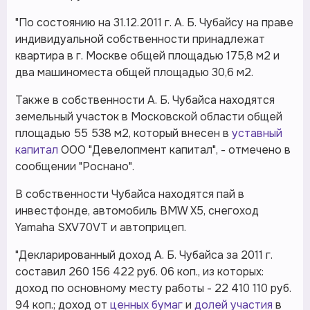
"По состоянию на 31.12.2011 г. А. Б. Чубайсу на праве
индивидуальной собственности принадлежат
квартира в г. Москве общей площадью 175,8 м2 и
два машиноместа общей площадью 30,6 м2.
Также в собственности А. Б. Чубайса находятся
земельный участок в Московской области общей
площадью 55 538 м2, который внесен в
уставный
капитал
ООО "Девелопмент капитал", - отмечено в
сообщении "Роснано".
В собственности Чубайса находятся пай в
инвестфонде, автомобиль BMW Х5, снегоход
Yamaha SXV70VT и автоприцеп.
"Декларированный доход А. Б. Чубайса за 2011 г.
составил 260 156 422 руб. 06 коп., из которых:
доход по основному месту работы - 22 410 110 руб.
94 коп.; доход от
ценных бумаг
и
долей участия
в