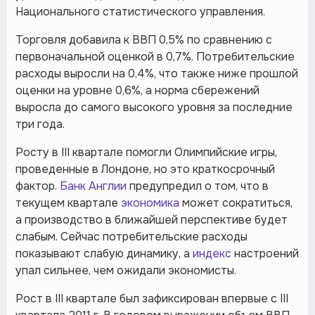
Национального статистического управления.
Торговля добавила к ВВП 0,5% по сравнению с
первоначальной оценкой в 0,7%. Потребительские
расходы выросли на 0,4%, что также ниже прошлой
оценки на уровне 0,6%, а норма сбережений
выросла до самого высокого уровня за последние
три года.
Росту в III квартале помогли Олимпийские игры,
проведенные в Лондоне, но это краткосрочный
фактор.
Банк Англии
предупредил о том, что в
текущем квартале
экономика
может сократиться,
а производство в ближайшей перспективе будет
слабым. Сейчас потребительские расходы
показывают слабую динамику, а
индекс
настроений
упал сильнее, чем ожидали экономисты.
Рост в III квартале был зафиксирован впервые с III