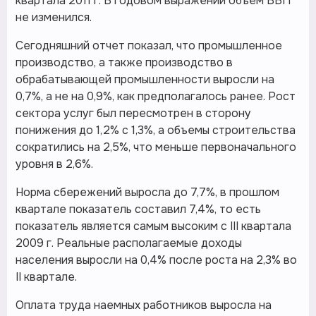
квартала 2011 г. В годовом выражении объем ВВП
не изменился.
Сегодняшний отчет показал, что промышленное
производство, а также производство в
обрабатывающей промышленности выросли на
0,7%, а не на 0,9%, как предполагалось ранее. Рост
сектора услуг был пересмотрен в сторону
понижения до 1,2% с 1,3%, а объемы строительства
сократились на 2,5%, что меньше первоначального
уровня в 2,6%.
Норма сбережений выросла до 7,7%, в прошлом
квартале показатель составил 7,4%, то есть
показатель является самым высоким с III квартала
2009 г. Реальные располагаемые доходы
населения выросли на 0,4% после роста на 2,3% во
II квартале.
Оплата труда наемных работников выросла на