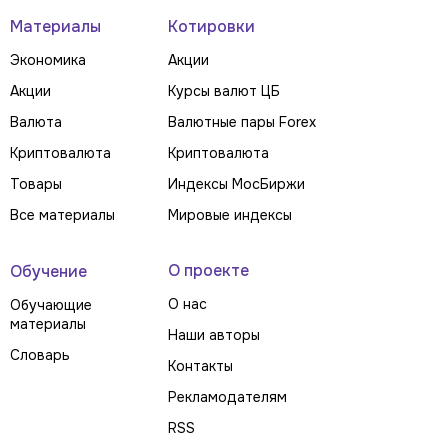
Материалы
Котировки
Экономика
Акции
Акции
Курсы валют ЦБ
Валюта
Валютные пары Forex
Криптовалюта
Криптовалюта
Товары
Индексы МосБиржи
Все материалы
Мировые индексы
О проекте
Обучение
О нас
Обучающие
материалы
Наши авторы
Словарь
Контакты
Рекламодателям
RSS