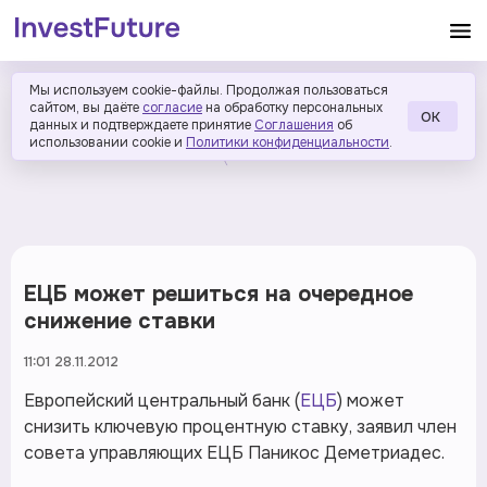
Мы используем cookie-файлы. Продолжая пользоваться
сайтом, вы даёте
согласие
на обработку персональных
ОК
данных и подтверждаете принятие
Соглашения
об
использовании cookie и
Политики конфиденциальности
.
ЕЦБ может решиться на очередное
снижение ставки
11:01 28.11.2012
Европейский центральный банк (
ЕЦБ
) может
снизить ключевую процентную ставку, заявил член
совета управляющих ЕЦБ Паникос Деметриадес.