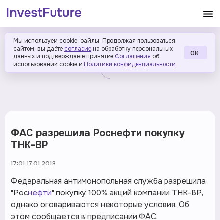
Мы используем cookie-файлы. Продолжая пользоваться
сайтом, вы даёте
согласие
на обработку персональных
ОК
данных и подтверждаете принятие
Соглашения
об
использовании cookie и
Политики конфиденциальности
.
ФАС разрешила Роснефти покупку
ТНК-ВР
17:01 17.01.2013
Федеральная антимонопольная служба разрешила
"Рос
нефти
" покупку 100% акций компании ТНК-ВР,
однако оговариваются некоторые условия. Об
этом сообщается в предписании ФАС.