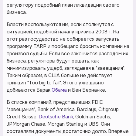
регулятору подробный план ликвидации своего
бизнеса.
Власти воспользуются им, если столкнутся с
ситуацией, подобной началу кризиса 2008 г. На
этот раз государство не собирается запускать
программу TARP и пообещало бросить компании на
произвол судьбы. Если все закончится распадом их
бизнеса, регуляторы будут решать, как
минимизировать ущерб, заглядывая в "завещания".
Таким образом, в США больше не действует
принцип "Too big to fail". Этого уже давно
добиваются Барак
Обама
и Бен Бернанке.
В списке компаний, представивших FDIC
"завещания", Bank of America, Barclays, Citigroup,
Credit Suisse,
Deutsche Bank
, Goldman Sachs,
JPMorgan Chase, Morgan Stanley и UBS. Они
составляли документы достаточно долго. Впервые