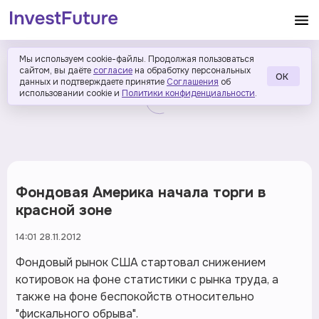
Мы используем cookie-файлы. Продолжая пользоваться
сайтом, вы даёте
согласие
на обработку персональных
ОК
данных и подтверждаете принятие
Соглашения
об
использовании cookie и
Политики конфиденциальности
.
Фондовая Америка начала торги в
красной зоне
14:01 28.11.2012
Фондовый рынок США стартовал снижением
котировок на фоне статистики с рынка труда, а
также на фоне беспокойств относительно
"фискального обрыва".