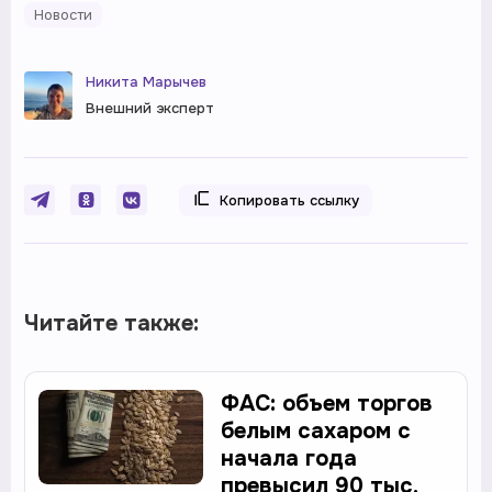
Новости
Никита Марычев
Внешний эксперт
Копировать ссылку
Читайте также:
ФАС: объем торгов
белым сахаром с
начала года
превысил 90 тыс.