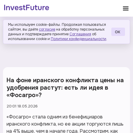
Мы используем cookie-файлы. Продолжая пользоваться
сайтом, вы даёте
согласие
на обработку персональных
ОК
данных и подтверждаете принятие
Соглашения
об
использовании cookie и
Политики конфиденциальности
.
На фоне иранского конфликта цены на
удобрения растут: есть ли идея в
«Фосагро»?
20:01 18.05.2026
«Фосагро» стала одним из бенефициаров
иранского конфликта, но ее акции торгуются лишь
на 4% выше, чем в начале года. Рассмотрим, как