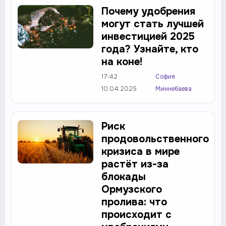
Почему удобрения
могут стать лучшей
инвестицией 2025
года? Узнайте, кто
на коне!
17:42
София
10.04.2025
Миннебаева
Риск
продовольственного
кризиса в мире
растёт из-за
блокады
Ормузского
пролива: что
происходит с