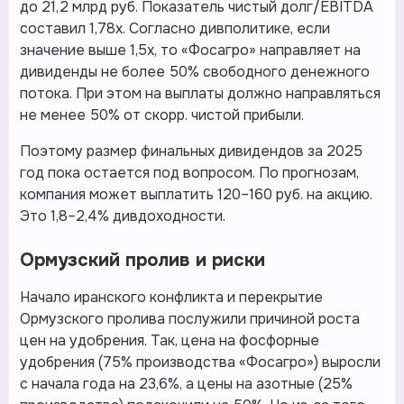
до 21,2 млрд руб. Показатель чистый долг/EBITDA
составил 1,78х. Согласно дивполитике, если
значение выше 1,5х, то «Фосагро» направляет на
дивиденды не более 50% свободного денежного
потока. При этом на выплаты должно направляться
не менее 50% от скорр. чистой прибыли.
Поэтому размер финальных дивидендов за 2025
год пока остается под вопросом. По прогнозам,
компания может выплатить 120–160 руб. на акцию.
Это 1,8–2,4% дивдоходности.
Ормузский пролив и риски
Начало иранского конфликта и перекрытие
Ормузского пролива послужили причиной роста
цен на удобрения. Так, цена на фосфорные
удобрения (75% производства «Фосагро») выросли
с начала года на 23,6%, а цены на азотные (25%