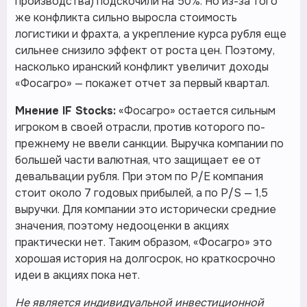
производства) подскочили на 50%. Но из-за того
же конфликта сильно выросла стоимость
логистики и фрахта, а укрепление курса рубля еще
сильнее снизило эффект от роста цен. Поэтому,
насколько иранский конфликт увеличит доходы
«Фосагро» — покажет отчет за первый квартал.
Мнение IF Stocks:
«Фосагро» остается сильным
игроком в своей отрасли, против которого по-
прежнему не ввели санкции. Выручка компании по
большей части валютная, что защищает ее от
девальвации рубля. При этом по P/E компания
стоит около 7 годовых прибылей, а по P/S — 1,5
выручки. Для компании это исторически средние
значения, поэтому недооценки в акциях
практически нет. Таким образом, «Фосагро» это
хорошая история на долгосрок, но краткосрочно
идеи в акциях пока нет.
Не является индивидуальной инвестиционной