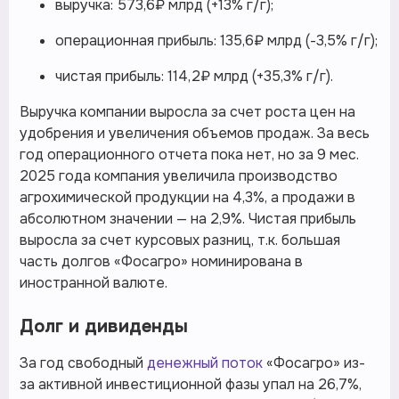
выручка: 573,6₽ млрд (+13% г/г);
операционная прибыль: 135,6₽ млрд (-3,5% г/г);
чистая прибыль: 114,2₽ млрд (+35,3% г/г).
Выручка компании выросла за счет роста цен на
удобрения и увеличения объемов продаж. За весь
год операционного отчета пока нет, но за 9 мес.
2025 года компания увеличила производство
агрохимической продукции на 4,3%, а продажи в
абсолютном значении — на 2,9%. Чистая прибыль
выросла за счет курсовых разниц, т.к. большая
часть долгов «Фосагро» номинирована в
иностранной валюте.
Долг и дивиденды
За год свободный
денежный поток
«Фосагро» из-
за активной инвестиционной фазы упал на 26,7%,