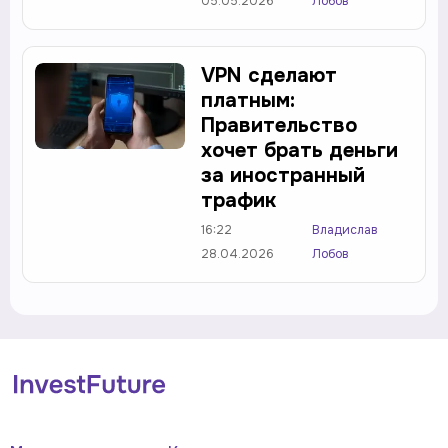
05.05.2026
Лобов
VPN сделают
платным:
Правительство
хочет брать деньги
за иностранный
трафик
16:22
Владислав
28.04.2026
Лобов