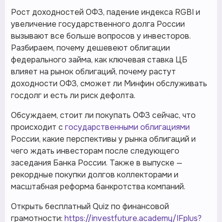
Рост доходностей ОФЗ, падение индекса RGBI и
увеличение государственного долга России
вызывают все больше вопросов у инвесторов.
Разбираем, почему дешевеют облигации
федерального займа, как ключевая ставка ЦБ
влияет на рынок облигаций, почему растут
доходности ОФЗ, сможет ли Минфин обслуживать
госдолг и есть ли риск дефолта.
Обсуждаем, стоит ли покупать ОФЗ сейчас, что
происходит с
государственными облигациями
России, какие перспективы у рынка облигаций и
чего ждать инвесторам после следующего
заседания Банка России. Также в выпуске —
рекордные покупки долгов коллекторами и
масштабная реформа банкротства компаний.
Открыть бесплатный Quiz по финансовой
грамотности:
https://investfuture.academy/IFplus?