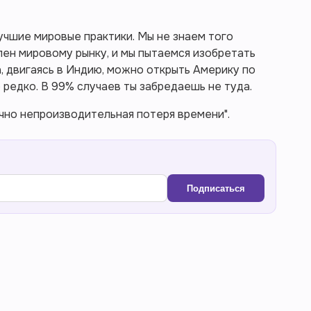
учшие мировые практики. Мы не знаем того
пен мировому рынку, и мы пытаемся изобретать
а, двигаясь в Индию, можно открыть Америку по
 редко. В 99% случаев ты забредаешь не туда.
очно непроизводительная потеря времени".
Подписаться