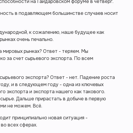
оспособности на Гайдаровском форуме в четверг.
ность в подавляющем большинстве случаев носит
дународной, к сожалению, наше будущее как
рынках очень печально.
а мировых рынках? Ответ - теряем. Мы
ко за счет сырьевого экспорта. По всем
ырьевого экспорта? Ответ - нет. Падение роста
оду, и в следующем году - одна из ключевых
го экспорта и экспорта нашего как такового.
сырье. Дальше прирастать в добыче в первую
ми не можем. Всё.
ходит принципиально новая ситуация -
во всех сферах.