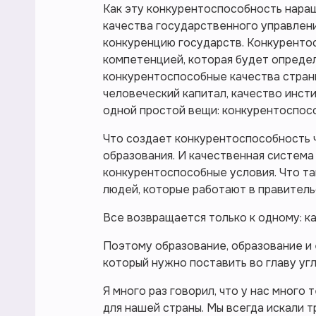
Как эту конкурентоспособность наращ
качества государственного управлени
конкуренцию государств. Конкуренто
компетенцией, которая будет опреде
конкурентоспособные качества страны
человеческий капитал, качество инст
одной простой вещи: конкурентоспос
Что создает конкурентоспособность 
образования. И качественная система
конкурентоспособные условия. Что та
людей, которые работают в правительс
Все возвращается только к одному: к
Поэтому образование, образование и 
который нужно поставить во главу угл
Я много раз говорил, что у нас много
для нашей страны. Мы всегда искали т