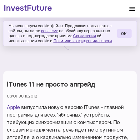
Мы используем cookie-файлы. Продолжая пользоваться
сайтом, вы даёте
согласие
на обработку персональных
ОК
данных и подтверждаете принятие
Соглашения
об
использовании cookie и
Политики конфиденциальности
.
iTunes 11 не просто апгрейд
03:01 30.11.2012
Apple
выпустила новую версию iTunes - главной
программы для всех "яблочных" устройств,
требующих синхронизации с компьютером. По
словам менеджмента, речь идет не о рутинном
апгрейде, а о кардинально измененном продукте,