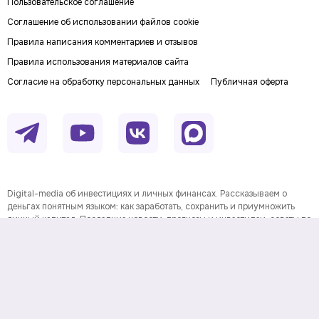
Пользовательское соглашение
Соглашение об использовании файлов cookie
Правила написания комментариев и отзывов
Правила использования материалов сайта
Согласие на обработку персональных данных
Публичная оферта
Digital-media об инвестициях и личных финансах. Рассказываем о
деньгах понятным языком: как заработать, сохранить и приумножить
личный капитал. Последние новости, прогнозы и инвестидеи, советы по
финансовой грамотности и полезные сервисы.
На информационном ресурсе применяются
рекомендательные технологии
Данные предоставлены Twelve
Информация о товарном знаке
Data.