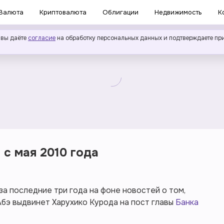
Валюта
Криптовалюта
Облигации
Недвижимость
К
 вы даёте
согласие
на обработку персональных данных и подтверждаете пр
 с мая 2010 года
за последние три года на фоне новостей о том,
бэ выдвинет Харухико Курода на пост главы
Банка