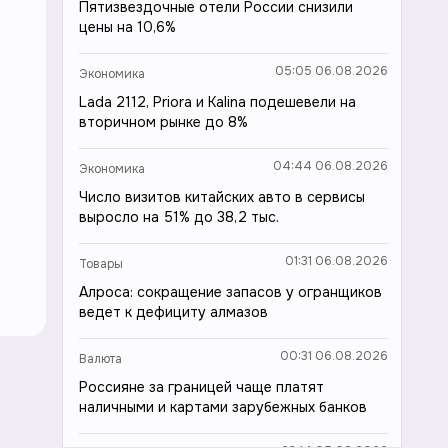
Пятизвездочные отели России снизили
цены на 10,6%
05:05 06.08.2026
Экономика
Lada 2112, Priora и Kalina подешевели на
вторичном рынке до 8%
04:44 06.08.2026
Экономика
Число визитов китайских авто в сервисы
выросло на 51% до 38,2 тыс.
01:31 06.08.2026
Товары
Алроса: сокращение запасов у огранщиков
ведет к дефициту алмазов
00:31 06.08.2026
Валюта
Россияне за границей чаще платят
наличными и картами зарубежных банков