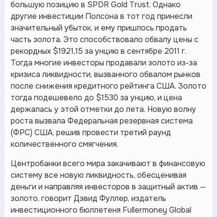
большую позицию в SPDR Gold Trust. Однако
другие инвестиции Полсона в тот год принесли
значительный убыток, и ему пришлось продать
часть золота. Это способствовало обвалу цены с
рекордных $1921,15 за унцию в сентябре 2011 г.
Тогда многие инвесторы продавали золото из-за
кризиса ликвидности, вызванного обвалом рынков
после снижения кредитного рейтинга США. Золото
тогда подешевело до $1530 за унцию, и цена
держалась у этой отметки до лета. Новую волну
роста вызвала Федеральная резервная система
(ФРС) США, решив провести третий раунд
количественного смягчения.
Центробанки всего мира закачивают в финансовую
систему все новую ликвидность, обесценивая
деньги и направляя инвесторов в защитный актив —
золото, говорит Дэвид Фуллер, издатель
инвестиционного бюллетеня Fullermoney Global