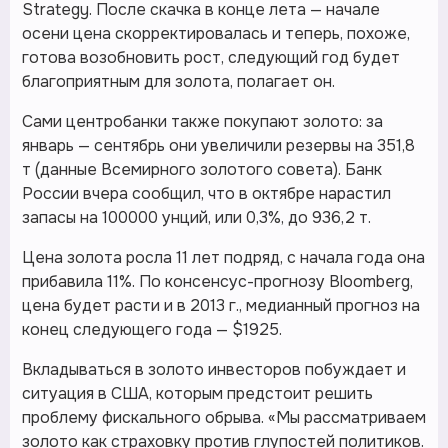
Strategy. После скачка в конце лета — начале
осени цена скорректировалась и теперь, похоже,
готова возобновить рост, следующий год будет
благоприятным для золота, полагает он.
Сами центробанки также покупают золото: за
январь — сентябрь они увеличили резервы на 351,8
т (данные Всемирного золотого совета). Банк
России вчера сообщил, что в октябре нарастил
запасы на 100000 унций, или 0,3%, до 936,2 т.
Цена золота росла 11 лет подряд, с начала года она
прибавила 11%. По консенсус-прогнозу Bloomberg,
цена будет расти и в 2013 г., медианный прогноз на
конец следующего года — $1925.
Вкладываться в золото инвесторов побуждает и
ситуация в США, которым предстоит решить
проблему фискального обрыва. «Мы рассматриваем
золото как страховку против глупостей политиков.