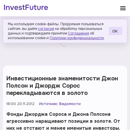
Мы используем cookie-файлы. Продолжая пользоваться
сайтом, вы даёте
согласие
на обработку персональных
ОК
данных и подтверждаете принятие
Соглашения
об
использовании cookie и
Политики конфиденциальности
.
Инвестиционные знаменитости Джон
Полсон и Джордж Сорос
перекладываются в золото
18:00 20.11.2012
Источник:
Ведомости
Фонды Джорджа Сороса и Джона Полсона
агрессивно наращивают позиции в золоте. От
них не отстают и менее именитые инвесторы.