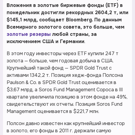
Вложения в золотые биржевые фонды (ETF) в
понедельник достигли рекордных 2604,2 т, или
$145,1 млрд, сообщает Bloomberg. По данным
Всемирного золотого совета, это больше, чем
золотые резервы
любой страны, за
исключением США и Германии
.
В этом году инвесторы через ETF купили 247 т
золота — больше, чем годовая добыча в США.
Крупнейший такой фонд — SPDR Gold Trust с
активами 1342,2 т. Позиция хедж-фонда Полсона
Paulson & Co. в SPDR Gold Trust оценивается в
$3,67 млрд, а Soros Fund Management Сороса в III
квартале увеличила позицию в этом фонде на 49%,
свидетельствуют их отчеты. Позиция Soros Fund
Management оценивается в $221,7 млн.
Полсон давно известен как крупнейший инвестор
в золото, его фонды в 2011 г. держали самую