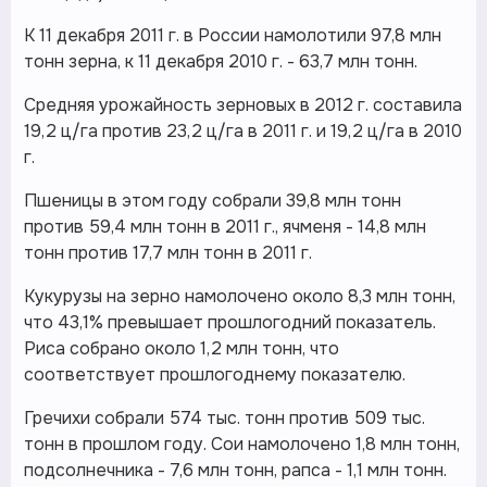
К 11 декабря 2011 г. в России намолотили 97,8 млн
тонн зерна, к 11 декабря 2010 г. - 63,7 млн тонн.
Средняя урожайность зерновых в 2012 г. составила
19,2 ц/га против 23,2 ц/га в 2011 г. и 19,2 ц/га в 2010
г.
Пшеницы в этом году собрали 39,8 млн тонн
против 59,4 млн тонн в 2011 г., ячменя - 14,8 млн
тонн против 17,7 млн тонн в 2011 г.
Кукурузы на зерно намолочено около 8,3 млн тонн,
что 43,1% превышает прошлогодний показатель.
Риса собрано около 1,2 млн тонн, что
соответствует прошлогоднему показателю.
Гречихи собрали 574 тыс. тонн против 509 тыс.
тонн в прошлом году. Сои намолочено 1,8 млн тонн,
подсолнечника - 7,6 млн тонн, рапса - 1,1 млн тонн.