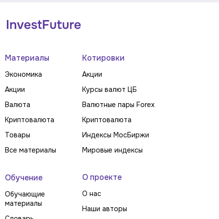
Материалы
Котировки
Экономика
Акции
Акции
Курсы валют ЦБ
Валюта
Валютные пары Forex
Криптовалюта
Криптовалюта
Товары
Индексы МосБиржи
Все материалы
Мировые индексы
О проекте
Обучение
О нас
Обучающие
материалы
Наши авторы
Словарь