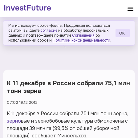
Мы используем cookie-файлы. Продолжая пользоваться
сайтом, вы даёте
согласие
на обработку персональных
ОК
данных и подтверждаете принятие
Соглашения
об
использовании cookie и
Политики конфиденциальности
.
К 11 декабря в России собрали 75,1 млн
тонн зерна
07:02 19.12.2012
К 11 декабря в России собрали 75,1 млн тонн зерна,
зерно
вые и зернобобовые культуры обмолочены c
площади 39 млн га (99,5% от общей уборочной
площади), сообщает Минсельхоз.