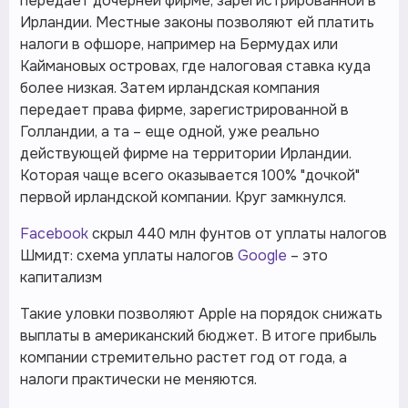
передает дочерней фирме, зарегистрированной в
Ирландии. Местные законы позволяют ей платить
налоги в офшоре, например на Бермудах или
Каймановых островах, где налоговая ставка куда
более низкая. Затем ирландская компания
передает права фирме, зарегистрированной в
Голландии, а та – еще одной, уже реально
действующей фирме на территории Ирландии.
Которая чаще всего оказывается 100% "дочкой"
первой ирландской компании. Круг замкнулся.
Facebook
скрыл 440 млн фунтов от уплаты налогов
Шмидт: схема уплаты налогов
Google
– это
капитализм
Такие уловки позволяют Apple на порядок снижать
выплаты в американский бюджет. В итоге прибыль
компании стремительно растет год от года, а
налоги практически не меняются.