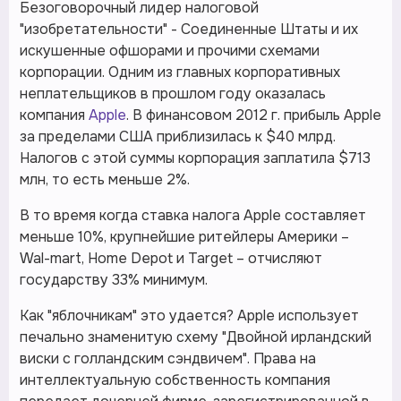
Безоговорочный лидер налоговой
"изобретательности" - Соединенные Штаты и их
искушенные офшорами и прочими схемами
корпорации. Одним из главных корпоративных
неплательщиков в прошлом году оказалась
компания
Apple
. В финансовом 2012 г. прибыль Apple
за пределами США приблизилась к $40 млрд.
Налогов c этой суммы корпорация заплатила $713
млн, то есть меньше 2%.
В то время когда ставка налога Apple составляет
меньше 10%, крупнейшие ритейлеры Америки –
Wal-mart, Home Depot и Target – отчисляют
государству 33% минимум.
Как "яблочникам" это удается? Apple использует
печально знаменитую схему "Двойной ирландский
виски с голландским сэндвичем". Права на
интеллектуальную собственность компания