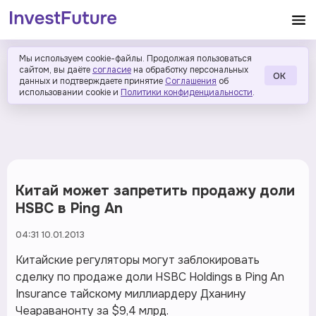
Мы используем cookie-файлы. Продолжая пользоваться
сайтом, вы даёте
согласие
на обработку персональных
ОК
данных и подтверждаете принятие
Соглашения
об
использовании cookie и
Политики конфиденциальности
.
Китай может запретить продажу доли
HSBC в Ping An
04:31 10.01.2013
Китайские регуляторы могут заблокировать
сделку по продаже доли HSBC Holdings в Ping An
Insurance тайскому миллиардеру Дханину
Чеараванонту за $9,4 млрд.