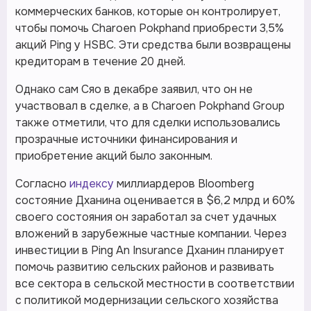
коммерческих банков, которые он контролирует,
чтобы помочь Charoen Pokphand приобрести 3,5%
акций Ping у HSBC. Эти средства были возвращены
кредиторам в течение 20 дней.
Однако сам Сяо в декабре заявил, что он не
участвовал в сделке, а в Charoen Pokphand Group
также отметили, что для сделки использовались
прозрачные источники финансирования и
приобретение акций было законным.
Согласно
индексу
миллиардеров Bloomberg
состояние Дханина оценивается в $6,2 млрд и 60%
своего состояния он заработал за счет удачных
вложений в зарубежные частные компании. Через
инвестиции в Ping An Insurance Дханин планирует
помочь развитию сельских районов и развивать
все сектора в сельской местности в соответствии
с политикой модернизации сельского хозяйства