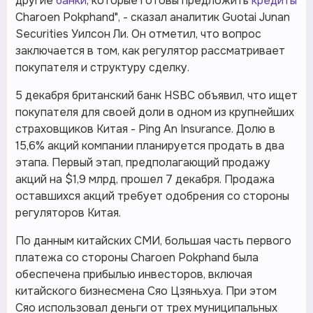
другие
банки
, которые готовы предложить
кредиты
Charoen Pokphand", - сказал аналитик Guotai Junan
Securities Уилсон Ли. Он отметил, что вопрос
заключается в том, как регулятор рассматривает
покупателя и структуру сделку.
5 декабря британский банк HSBC объявил, что ищет
покупателя для своей доли в одном из крупнейших
страховщиков Китая - Ping An Insurance. Долю в
15,6% акций компании планируется продать в два
этапа. Первый этап, предполагающий продажу
акций на $1,9 млрд, прошел 7 декабря. Продажа
оставшихся акций требует одобрения со стороны
регуляторов Китая.
По данным китайских СМИ, большая часть первого
платежа со стороны Charoen Pokphand была
обеспечена прибылью инвесторов, включая
китайского бизнесмена Сяо Цзяньхуа. При этом
Сяо использовал деньги от трех муниципальных