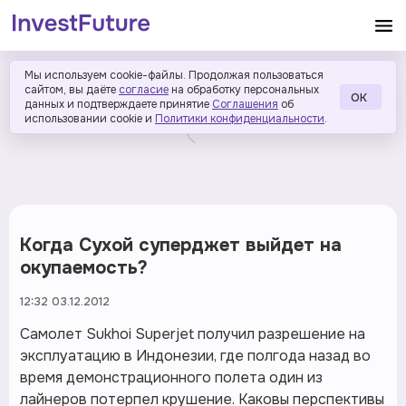
Мы используем cookie-файлы. Продолжая пользоваться
сайтом, вы даёте
согласие
на обработку персональных
ОК
данных и подтверждаете принятие
Соглашения
об
использовании cookie и
Политики конфиденциальности
.
Когда Сухой суперджет выйдет на
окупаемость?
12:32 03.12.2012
Самолет Sukhoi Superjet получил разрешение на
эксплуатацию в Индонезии, где полгода назад во
время демонстрационного полета один из
лайнеров потерпел крушение. Каковы перспективы