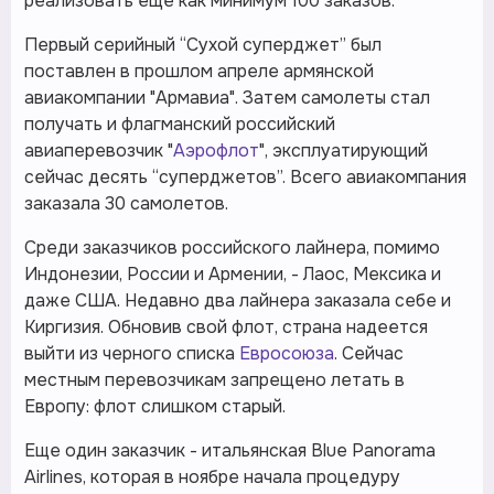
реализовать еще как минимум 100 заказов.
Первый серийный “Сухой суперджет” был
поставлен в прошлом апреле армянской
авиакомпании "Армавиа". Затем самолеты стал
получать и флагманский российский
авиаперевозчик "
Аэрофлот
", эксплуатирующий
сейчас десять “суперджетов”. Всего авиакомпания
заказала 30 самолетов.
Среди заказчиков российского лайнера, помимо
Индонезии, России и Армении, - Лаос, Мексика и
даже США. Недавно два лайнера заказала себе и
Киргизия. Обновив свой флот, страна надеется
выйти из черного списка
Евросоюза
. Сейчас
местным перевозчикам запрещено летать в
Европу: флот слишком старый.
Еще один заказчик - итальянская Blue Panorama
Airlines, которая в ноябре начала процедуру