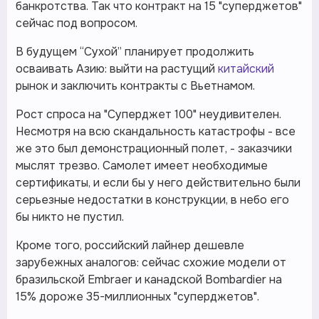
банкротства. Так что контракт на 15 "суперджетов"
сейчас под вопросом.
В будущем “Сухой” планирует продолжить
осваивать Азию: выйти на растущий
китайский
рынок и заключить контракты с Вьетнамом.
Рост спроса на "Суперджет 100" неудивителен.
Несмотря на всю скандальность катастрофы - все
же это был демонстрационный полет, - заказчики
мыслят трезво. Самолет имеет необходимые
сертификаты, и если бы у него действительно были
серьезные недостатки в конструкции, в небо его
бы никто не пустил.
Кроме того, российский лайнер дешевле
зарубежных аналогов: сейчас схожие модели от
бразильской Embraer и канадской Bombardier на
15% дороже 35-миллионных "суперджетов".