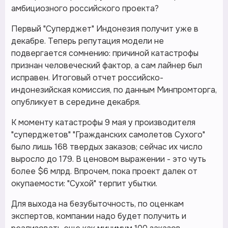
амбициозного российского проекта?
Первый "Суперджет" Индонезия получит уже в
декабре. Теперь репутация модели не
подвергается сомнению: причиной катастрофы
признан человеческий фактор, а сам лайнер был
исправен. Итоговый отчет российско-
индонезийская комиссия, по данным Минпромторга,
опубликует в середине декабря.
К моменту катастрофы 9 мая у производителя
"суперджетов" "Гражданских самолетов Сухого"
было лишь 168 твердых заказов; сейчас их число
выросло до 179. В ценовом выражении - это чуть
более $6 млрд. Впрочем, пока проект далек от
окупаемости: "Сухой" терпит убытки.
Для выхода на безубыточность, по оценкам
экспертов, компании надо будет получить и