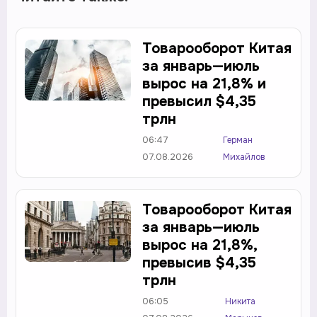
Товарооборот Китая
за январь—июль
вырос на 21,8% и
превысил $4,35
трлн
06:47
Герман
07.08.2026
Михайлов
Товарооборот Китая
за январь—июль
вырос на 21,8%,
превысив $4,35
трлн
06:05
Никита