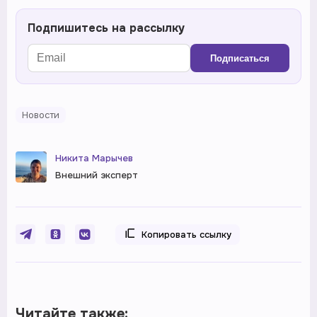
Подпишитесь на рассылку
Подписаться
Новости
Никита Марычев
Внешний эксперт
Копировать ссылку
Читайте также: