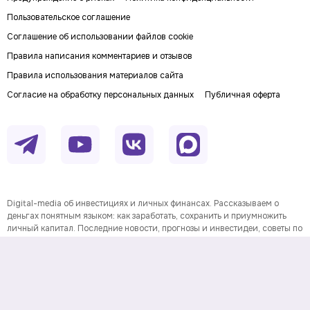
Пользовательское соглашение
Соглашение об использовании файлов cookie
Правила написания комментариев и отзывов
Правила использования материалов сайта
Согласие на обработку персональных данных
Публичная оферта
Digital-media об инвестициях и личных финансах. Рассказываем о
деньгах понятным языком: как заработать, сохранить и приумножить
личный капитал. Последние новости, прогнозы и инвестидеи, советы по
финансовой грамотности и полезные сервисы.
На информационном ресурсе применяются
рекомендательные технологии
Данные предоставлены Twelve
Информация о товарном знаке
Data.