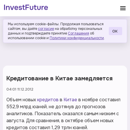
Мы используем cookie-файлы. Продолжая пользоваться
сайтом, вы даёте
согласие
на обработку персональных
ОК
данных и подтверждаете принятие
Соглашения
об
использовании cookie и
Политики конфиденциальности
.
Кредитование в Китае замедляется
04:01 11.12.2012
Объем новых
кредитов
в
Китае
в ноябре составил
552,9 млрд юаней, не дотянув до прогнозов
аналитиков. Показатель оказался самым низким с
августа. Для сравнения, в октябре объем новых
кредитов составил 1,29 трлн юаней.