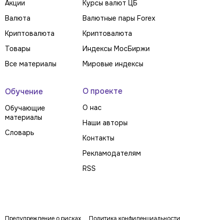
Акции
Курсы валют ЦБ
Валюта
Валютные пары Forex
Криптовалюта
Криптовалюта
Товары
Индексы МосБиржи
Все материалы
Мировые индексы
О проекте
Обучение
О нас
Обучающие
материалы
Наши авторы
Словарь
Контакты
Рекламодателям
RSS
Предупреждение о рисках
Политика конфиденциальности