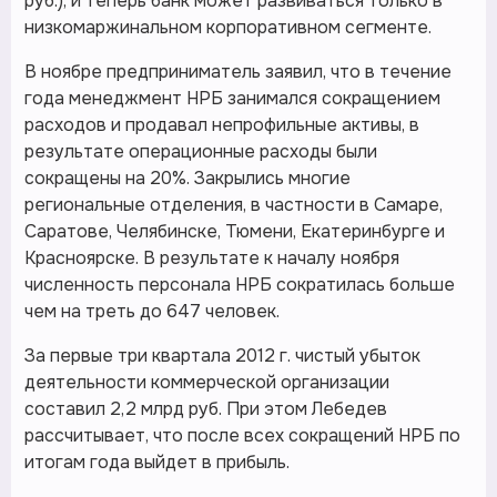
руб.), и теперь банк может развиваться только в
низкомаржинальном корпоративном сегменте.
В ноябре предприниматель заявил, что в течение
года менеджмент НРБ занимался сокращением
расходов и продавал непрофильные активы, в
результате операционные расходы были
сокращены на 20%. Закрылись многие
региональные отделения, в частности в Самаре,
Саратове, Челябинске, Тюмени, Екатеринбурге и
Красноярске. В результате к началу ноября
численность персонала НРБ сократилась больше
чем на треть до 647 человек.
За первые три квартала 2012 г. чистый убыток
деятельности коммерческой организации
составил 2,2 млрд руб. При этом Лебедев
рассчитывает, что после всех сокращений НРБ по
итогам года выйдет в прибыль.