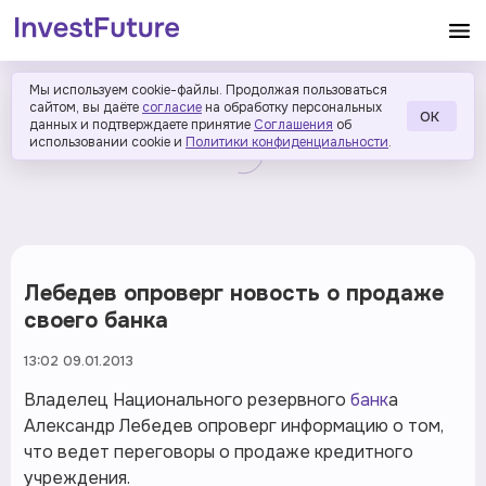
Мы используем cookie-файлы. Продолжая пользоваться
сайтом, вы даёте
согласие
на обработку персональных
ОК
данных и подтверждаете принятие
Соглашения
об
использовании cookie и
Политики конфиденциальности
.
Лебедев опроверг новость о продаже
своего банка
13:02 09.01.2013
Владелец Национального резервного
банк
а
Александр Лебедев опроверг информацию о том,
что ведет переговоры о продаже кредитного
учреждения.