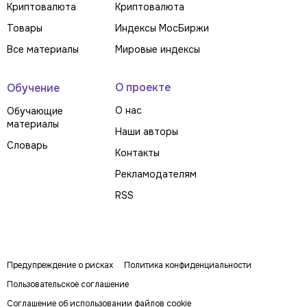
Криптовалюта
Криптовалюта
Товары
Индексы МосБиржи
Все материалы
Мировые индексы
О проекте
Обучение
О нас
Обучающие
материалы
Наши авторы
Словарь
Контакты
Рекламодателям
RSS
Предупреждение о рисках
Политика конфиденциальности
Пользовательское соглашение
Соглашение об использовании файлов cookie