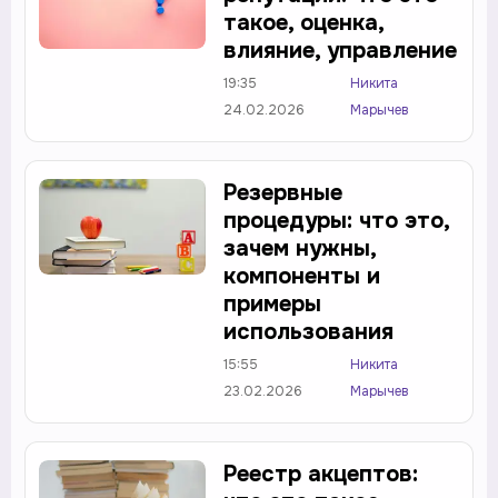
такое, оценка,
влияние, управление
19:35
Никита
24.02.2026
Марычев
Резервные
процедуры: что это,
зачем нужны,
компоненты и
примеры
использования
15:55
Никита
23.02.2026
Марычев
Реестр акцептов: