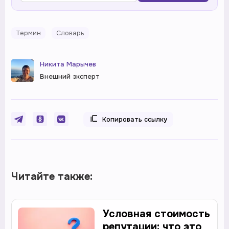
Термин
Словарь
Никита Марычев
Внешний эксперт
Копировать ссылку
Читайте также:
Условная стоимость
репутации: что это