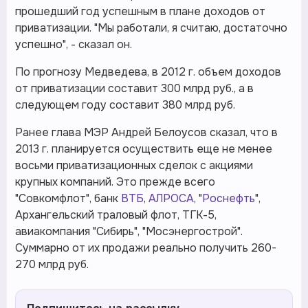
прошедший год успешным в плане доходов от
приватизации. "Мы работали, я считаю, достаточно
успешно", - сказал он.
По прогнозу Медведева, в 2012 г. объем доходов
от приватизации составит 300 млрд руб., а в
следующем году составит 380 млрд руб.
Ранее глава МЭР Андрей Белоусов сказал, что в
2013 г. планируется осуществить еще не менее
восьми приватизационных сделок с акциями
крупных компаний. Это прежде всего
"Совкомфлот", банк
ВТБ
,
АЛРОСА
, "
Роснефть
",
Архангельский траловый флот, ТГК-5,
авиакомпания "Сибирь", "Мосэнергострой".
Суммарно от их продажи реально получить 260-
270 млрд руб.