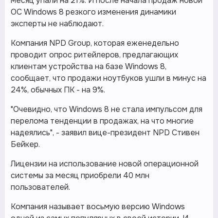
месяц упали на 21%. И после начала продаж новой
ОС Windows 8 резкого изменения динамики
эксперты не наблюдают.
Компания NPD Group, которая еженедельно
проводит опрос ритейлеров, предлагающих
клиентам устройства на базе Windows 8,
сообщает, что продажи ноутбуков ушли в минус на
24%, обычных ПК - на 9%.
"Очевидно, что Windows 8 не стала импульсом для
перелома тенденции в продажах, на что многие
надеялись", - заявил вице-президент NPD Стивен
Бейкер.
Лицензии на использование новой операционной
системы за месяц приобрели 40 млн
пользователей.
Компания называет восьмую версию Windows