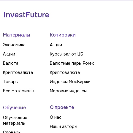
Материалы
Котировки
Экономика
Акции
Акции
Курсы валют ЦБ
Валюта
Валютные пары Forex
Криптовалюта
Криптовалюта
Товары
Индексы МосБиржи
Все материалы
Мировые индексы
О проекте
Обучение
О нас
Обучающие
материалы
Наши авторы
Словарь