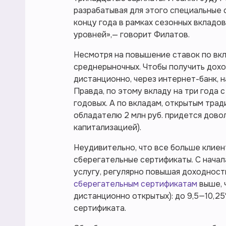
разрабатывая для этого специальные с
концу года в рамках сезонных вкладо
уровней»,— говорит Филатов.
Несмотря на повышение ставок по вкл
среднерыночных. Чтобы получить дохо
дистанционно, через интернет-банк, на
Правда, по этому вкладу на три года 
годовых. А по вкладам, открытым тра
обладателю 2 млн руб. придется дово
капитализацией).
Неудивительно, что все больше клие
сберегательные сертификаты. С начал
услугу, регулярно повышая доходность
сберегательным сертификатам
выше, 
дистанционно открытых): до 9,5—10,25
сертификата.