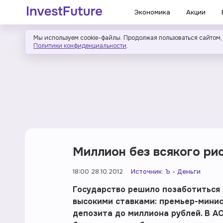
Экономика
Акции
Мы используем cookie-файлы. Продолжая пользоваться сайтом,
Политики конфиденциальности
.
Миллион без всякого ри
18:00 28.10.2012
Источник:
Ъ - Деньги
Государство решило позаботиться 
высокими ставками: премьер-минис
депозита до миллиона рублей. В А