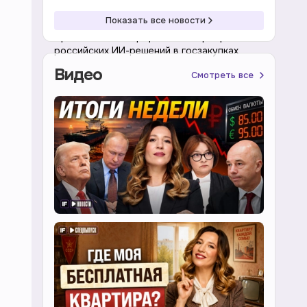
10:02 08.08.2026
Экономика
Показать все новости
Правительство проработает приоритет
российских ИИ-решений в госзакупках
Видео
Смотреть все