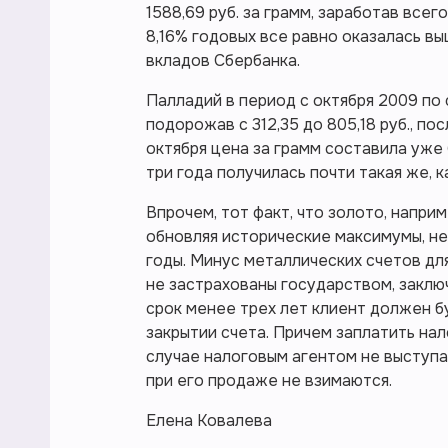
1588,69 руб. за грамм, заработав все
8,16% годовых все равно оказалась 
вкладов Сбербанка.
Палладий в период с октября 2009 по 
подорожав с 312,35 до 805,18 руб., п
октября цена за грамм составила уже 
три года получилась почти такая же, ка
Впрочем, тот факт, что золото, наприм
обновляя исторические максимумы, н
годы. Минус металлических счетов дл
не застрахованы государством, заключ
срок менее трех лет клиент должен б
закрытии счета. Причем заплатить нал
случае налоговым агентом не выступа
при его продаже не взимаются.
Елена Ковалева