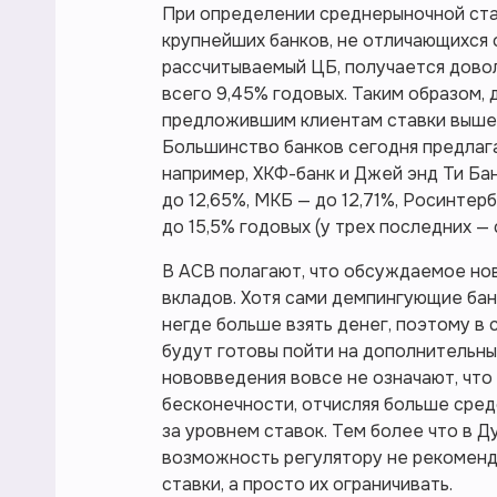
При определении среднерыночной ста
крупнейших банков, не отличающихся
рассчитываемый ЦБ, получается довол
всего 9,45% годовых. Таким образом, 
предложившим клиентам ставки выше 1
Большинство банков сегодня предлагаю
например, ХКФ-банк и Джей энд Ти Ба
до 12,65%, МКБ — до 12,71%, Росинтерб
до 15,5% годовых (у трех последних — 
В АСВ полагают, что обсуждаемое но
вкладов. Хотя сами демпингующие бан
негде больше взять денег, поэтому в
будут готовы пойти на дополнительны
нововведения вовсе не означают, что
бесконечности, отчисляя больше сред
за уровнем ставок. Тем более что в 
возможность регулятору не рекоменд
ставки, а просто их ограничивать.