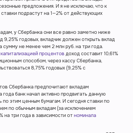
езонные предложения. И я не исключаю, что к
в ставки подрастут на 1—2% от действующих
адам, у Сбербанка они все равно заметно ниже
д 9,25% годовых, вкладчик должен открыть вклад
 сумму не менее чем 2 млн руб. на три года.
с
капитализацией процентов
доход составит 10,61%
диционным способом, через кассу Сбербанка,
льствоваться 8,75% годовых (9,25% с
нтов Сбербанка предпочитают вкладам
а года банк начал активно продвигать данную
 по этим ценным бумагам. И сегодня ставки по
чем по обычным вкладам (за исключением
% на три года в зависимости от
номинала