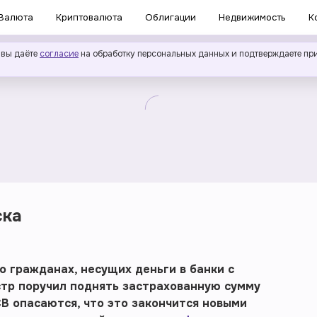
Валюта
Криптовалюта
Облигации
Недвижимость
К
 вы даёте
согласие
на обработку персональных данных и подтверждаете пр
ска
о гражданах, несущих деньги в банки с
тр поручил поднять застрахованную сумму
СВ опасаются, что это закончится новыми