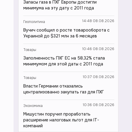
Запасы газа в ПХГ Европы достигли
минимума на эту дату с 2011 года
14:48 08.08.2026
Геополитика
Вучич сообщил о росте товарооборота с
Украиной до $321 млн за 6 месяцев
10:46 08.08.2026
Товары
Заполненность ПХГ ЕС на 58,32% стала
минимумом для этой даты с 2011 года
10:37 08.08.2026
Товары
Власти Германии отказались
централизованно закупать газ для ПХГ
10:36 08.08.2026
Экономика
Мишустин поручил проработать
расширение налоговых льгот для IT-
компаний