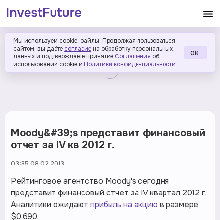
Мы используем cookie-файлы. Продолжая пользоваться
сайтом, вы даёте
согласие
на обработку персональных
ОК
данных и подтверждаете принятие
Соглашения
об
использовании cookie и
Политики конфиденциальности
.
Moody&#39;s представит финансовый
отчет за IV кв 2012 г.
03:35 08.02.2013
Рейтинговое агентство Moody's сегодня
представит финансовый отчет за IV квартал 2012 г.
Аналитики ожидают
прибыль на акцию
в размере
$0,690.