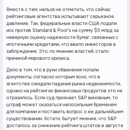
Вместе с тем, нельзя не отметить, что сейчас
рейтинговые агентства испытывают серьезное
давление. Так, федеральные власти США подали
иск против Standard & Poor's на сумму $5 млрд за
неверную оценку надежности бумаг, связанных с
ипотечными кредитами, что ввело инвесторов в
заблуждение. Это, по мнению властей, стало
причиной мирового кризиса.
Дело в том, что в руки обвинения попали
документы, согласно которым ясно, что в
агентстве ожидали падения рынка недвижимости,
однако на рейтингах финансовых продуктов это не
отразилось. Если суд признает S&P виновным, то
штраф может оказаться непосильным бременем
для компании и поставить вопрос о ее дальнейшем
существовании. Кстати, бытует мнение, что S&P
досталось за снижение рейтинга штатов в августе