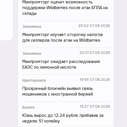
Минпромторг оценит возможность
поддержки Wildberries после атак БПЛА на
склады
20:02 07.08.2026
Экономика
Минпромторг изучает отсрочку налогов
для селлеров после атак на Wildberries
20:01 07.08.2026
Экономика
Минпромторг ожидает расследования
ЕАЭС по лимонной кислоте
19:55 07.08.2026
Криптовалюта
Прозрачный блокчейн выявил связь
мошенников с иностранной биржей
19:27 07.08.2026
Валюта
Юань вырос до 12,24 рубля, прибавив за
неделю 51 копейку