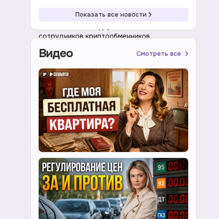
19:16 07.08.2026
Криптовалюта
Показать все новости
В Москва-Сити задержали более 20
сотрудников криптообменников
Видео
Смотреть все