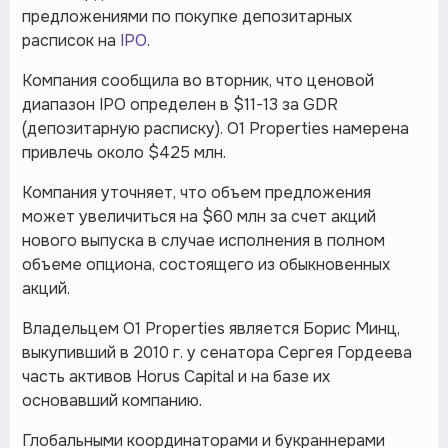
предложениями по покупке депозитарных
расписок на
IPO
.
Компания сообщила во вторник, что ценовой
диапазон IPO определен в $11-13 за GDR
(депозитарную расписку). O1 Properties намерена
привлечь около $425 млн.
Компания уточняет, что объем предложения
может увеличиться на $60 млн за счет акций
нового выпуска в случае исполнения в полном
объеме опциона, состоящего из обыкновенных
акций.
Владельцем О1 Properties является Борис Минц,
выкупивший в 2010 г. у сенатора Сергея Гордеева
часть активов Horus Capital и на базе их
основавший компанию.
Глобальными координаторами и букраннерами