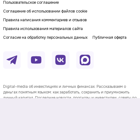
Пользовательское соглашение
Соглашение об использовании файлов cookie
Правила написания комментариев и отзывов
Правила использования материалов сайта
Согласие на обработку персональных данных
Публичная оферта
Digital-media об инвестициях и личных финансах. Рассказываем о
деньгах понятным языком: как заработать, сохранить и приумножить
личный капитал. Последние новости, прогнозы и инвестидеи, советы по
финансовой грамотности и полезные сервисы.
На информационном ресурсе применяются
рекомендательные технологии
Данные предоставлены Twelve
Информация о товарном знаке
Data.