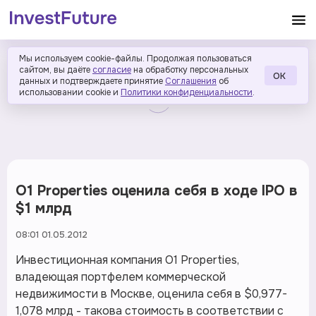
Мы используем cookie-файлы. Продолжая пользоваться
сайтом, вы даёте
согласие
на обработку персональных
ОК
данных и подтверждаете принятие
Соглашения
об
использовании cookie и
Политики конфиденциальности
.
О1 Properties оценила себя в ходе IPO в
$1 млрд
08:01 01.05.2012
Инвестиционная компания О1 Properties,
владеющая портфелем коммерческой
недвижимости в Москве, оценила себя в $0,977-
1,078 млрд - такова стоимость в соответствии с