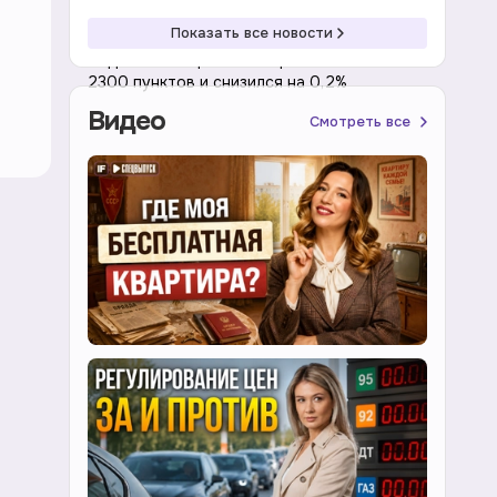
19:14 07.08.2026
Индексы
Показать все новости
Индекс Мосбиржи не закрепился выше
2300 пунктов и снизился на 0,2%
Видео
Смотреть все