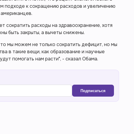
ом подходе к сокращению расходов и увеличению
 американцев.
ет сократить расходы на здравоохранение, хотя
жны быть закрыты, а вычеты снижены.
 то мы можем не только сократить дефицит, но мы
а в такие вещи, как образование и научные
удут помогать нам расти", - сказал Обама.
Подписаться