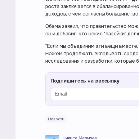
роста заключается в сбалансированн
доходов, с чем согласны большинство
Обама заявил, что правительство мож
он и добавил, что некие "лазейки" дол
"Если мы объединим эти вещи вместе,
можем продолжать вкладывать средств
исследования и разработки, которые б
Подпишитесь на рассылку
Новости
Никита Марычев