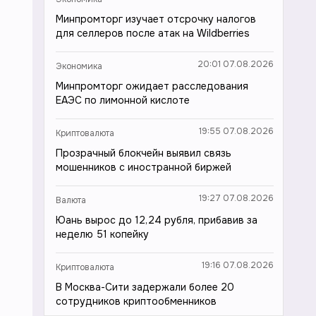
Минпромторг изучает отсрочку налогов
для селлеров после атак на Wildberries
20:01 07.08.2026
Экономика
Минпромторг ожидает расследования
ЕАЭС по лимонной кислоте
19:55 07.08.2026
Криптовалюта
Прозрачный блокчейн выявил связь
мошенников с иностранной биржей
19:27 07.08.2026
Валюта
Юань вырос до 12,24 рубля, прибавив за
неделю 51 копейку
19:16 07.08.2026
Криптовалюта
В Москва-Сити задержали более 20
сотрудников криптообменников