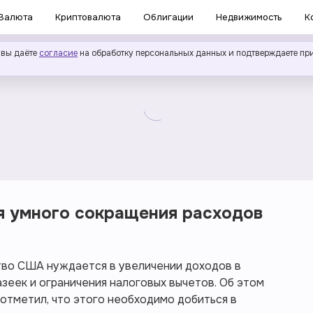
Валюта
Криптовалюта
Облигации
Недвижимость
К
 вы даёте
согласие
на обработку персональных данных и подтверждаете пр
я умного сокращения расходов
ство США нуждается в увеличении доходов в
азеек и ограничения налоговых вычетов. Об этом
отметил, что этого необходимо добиться в