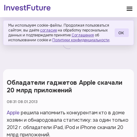
Мы используем cookie-файлы. Продолжая пользоваться
сайтом, вы даёте
согласие
на обработку персональных
ОК
данных и подтверждаете принятие
Соглашения
об
использовании cookie и
Политики конфиденциальности
.
Обладатели гаджетов Apple скачали
20 млрд приложений
08:31 08.01.2013
Apple
решила напомнить конкурентам кто в доме
хозяин и обнародовала статистику: за один только
2012 г. обладатели iPad, iPod и iPhone скачали 20
млрд приложений.