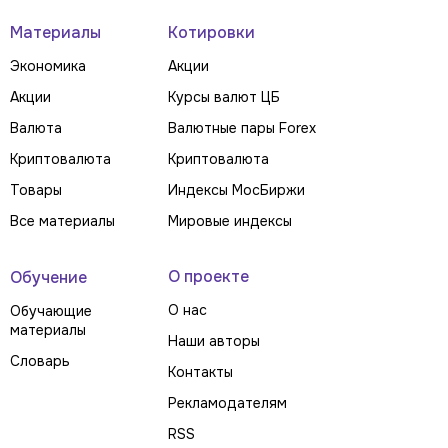
Материалы
Котировки
Экономика
Акции
Акции
Курсы валют ЦБ
Валюта
Валютные пары Forex
Криптовалюта
Криптовалюта
Товары
Индексы МосБиржи
Все материалы
Мировые индексы
О проекте
Обучение
О нас
Обучающие
материалы
Наши авторы
Словарь
Контакты
Рекламодателям
RSS