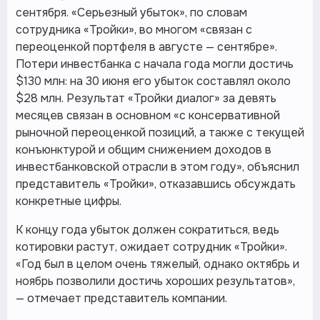
сентября. «Серьезный убыток», по словам
сотрудника «Тройки», во многом «связан с
переоценкой портфеля в августе — сентябре».
Потери инвестбанка с начала года могли достичь
$130 млн: на 30 июня его убыток составлял около
$28 млн. Результат «Тройки диалог» за девять
месяцев связан в основном «с консервативной
рыночной переоценкой позиций, а также с текущей
конъюнктурой и общим снижением доходов в
инвестбанковской отрасли в этом году», объяснил
представитель «Тройки», отказавшись обсуждать
конкретные цифры.
К концу года убыток должен сократиться, ведь
котировки растут, ожидает сотрудник «Тройки».
«Год был в целом очень тяжелый, однако октябрь и
ноябрь позволили достичь хороших результатов»,
— отмечает представитель компании.