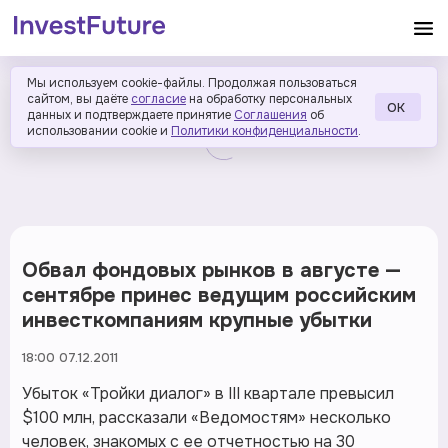
Мы используем cookie-файлы. Продолжая пользоваться
сайтом, вы даёте
согласие
на обработку персональных
ОК
данных и подтверждаете принятие
Соглашения
об
использовании cookie и
Политики конфиденциальности
.
Обвал фондовых рынков в августе —
сентябре принес ведущим российским
инвесткомпаниям крупные убытки
18:00 07.12.2011
Убыток «Тройки диалог» в III квартале превысил
$100 млн, рассказали «Ведомостям» несколько
человек, знакомых с ее отчетностью на 30