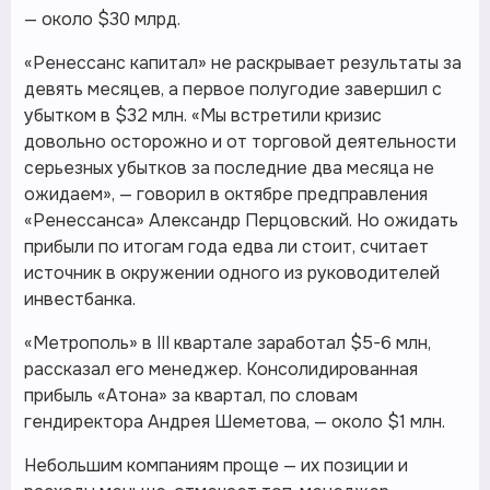
— около $30 млрд.
«Ренессанс капитал» не раскрывает результаты за
девять месяцев, а первое полугодие завершил с
убытком в $32 млн. «Мы встретили кризис
довольно осторожно и от торговой деятельности
серьезных убытков за последние два месяца не
ожидаем», — говорил в октябре предправления
«Ренессанса» Александр Перцовский. Но ожидать
прибыли по итогам года едва ли стоит, считает
источник в окружении одного из руководителей
инвестбанка.
«Метрополь» в III квартале заработал $5-6 млн,
рассказал его менеджер. Консолидированная
прибыль «Атона» за квартал, по словам
гендиректора Андрея Шеметова, — около $1 млн.
Небольшим компаниям проще — их позиции и