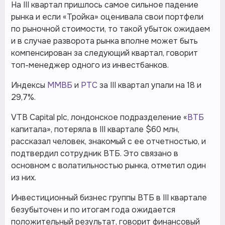
На III квартал пришлось самое сильное падение
рынка и если «Тройка» оценивала свои портфели
по рыночной стоимости, то такой убыток ожидаем
и в случае разворота рынка вполне может быть
компенсирован за следующий квартал, говорит
топ-менеджер одного из инвестбанков.
Индексы
ММВБ
и
РТС
за III квартал упали на 18 и
29,7%.
VTB Capital plc, лондонское подразделение «
ВТБ
капитала», потеряла в III квартале $60 млн,
рассказал человек, знакомый с ее отчетностью, и
подтвердил сотрудник ВТБ. Это связано в
основном с волатильностью рынка, отметил один
из них.
Инвестиционный бизнес группы ВТБ в III квартале
безубыточен и по итогам года ожидается
положительный результат, говорит финансовый