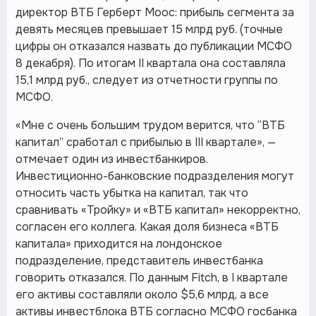
директор ВТБ Герберт Моос: прибыль сегмента за
девять месяцев превышает 15 млрд руб. (точные
цифры он отказался назвать до публикации МСФО
8 декабря). По итогам II квартала она составляла
15,1 млрд руб., следует из отчетности группы по
МСФО.
«Мне с очень большим трудом верится, что “ВТБ
капитал” сработал с прибылью в III квартале», —
отмечает один из инвестбанкиров.
Инвестиционно-банковские подразделения могут
относить часть убытка на капитал, так что
сравнивать «Тройку» и «ВТБ капитал» некорректно,
согласен его коллега. Какая доля бизнеса «ВТБ
капитала» приходится на лондонское
подразделение, представитель инвестбанка
говорить отказался. По данным Fitch, в I квартале
его активы составляли около $5,6 млрд, а все
активы инвестблока ВТБ согласно МСФО госбанка