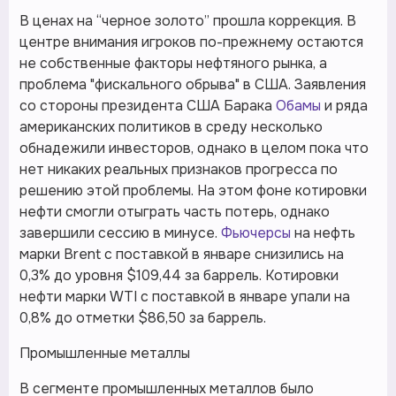
В ценах на “черное золото” прошла коррекция. В
центре внимания игроков по-прежнему остаются
не собственные факторы нефтяного рынка, а
проблема "фискального обрыва" в США. Заявления
со стороны президента США Барака
Обамы
и ряда
американских политиков в среду несколько
обнадежили инвесторов, однако в целом пока что
нет никаких реальных признаков прогресса по
решению этой проблемы. На этом фоне котировки
нефти смогли отыграть часть потерь, однако
завершили сессию в минусе.
Фьючерсы
на нефть
марки Brent с поставкой в январе снизились на
0,3% до уровня $109,44 за баррель. Котировки
нефти марки WTI с поставкой в январе упали на
0,8% до отметки $86,50 за баррель.
Промышленные металлы
В сегменте промышленных металлов было