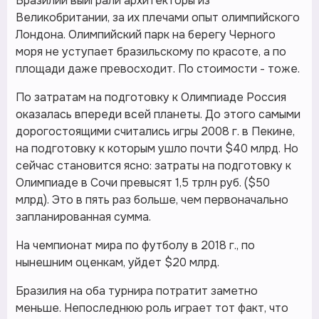
Бразилии выиграли архитекторы из
Великобритании, за их плечами опыт олимпийского
Лондона. Олимпийский парк на берегу Черного
моря не уступает бразильскому по красоте, а по
площади даже превосходит. По стоимости - тоже.
По затратам на подготовку к Олимпиаде Россия
оказалась впереди всей планеты. До этого самыми
дорогостоящими считались игры 2008 г. в Пекине,
на подготовку к которым ушло почти $40 млрд. Но
сейчас становится ясно: затраты на подготовку к
Олимпиаде в Сочи превысят 1,5 трлн руб. ($50
млрд). Это в пять раз больше, чем первоначально
запланированная сумма.
На чемпионат мира по футболу в 2018 г., по
нынешним оценкам, уйдет $20 млрд.
Бразилия на оба турнира потратит заметно
меньше. Непоследнюю роль играет тот факт, что