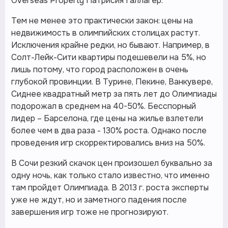
Overseas Property Патрисия Галлагер.
Тем не менее это практически закон: цены на
недвижимость в олимпийских столицах растут.
Исключения крайне редки, но бывают. Например, в
Солт-Лейк-Сити квартиры подешевели на 5%, но
лишь потому, что город расположен в очень
глубокой провинции. В Турине, Пекине, Ванкувере,
Сиднее квадратный метр за пять лет до Олимпиады
подорожал в среднем на 40-50%. Бесспорный
лидер – Барселона, где цены на жилье взлетели
более чем в два раза - 130% роста. Однако после
проведения игр скорректировались вниз на 50%.
В Сочи резкий скачок цен произошел буквально за
одну ночь, как только стало известно, что именно
там пройдет Олимпиада. В 2013 г. роста эксперты
уже не ждут, но и заметного падения после
завершения игр тоже не прогнозируют.