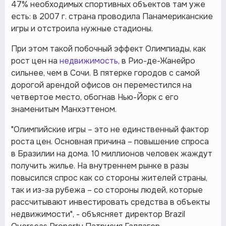
47% необходимых спортивных объектов там уже
есть: в 2007 г. страна проводила Панамериканские
игры и отстроила нужные стадионы.
При этом такой побочный эффект Олимпиады, как
рост цен на
недвижимость
, в Рио-де-Жанейро
сильнее, чем в Сочи. В пятерке городов с самой
дорогой арендой офисов он переместился на
четвертое место, обогнав Нью-Йорк с его
знаменитым Манхэттеном.
"Олимпийские игры – это не единственный фактор
роста цен. Основная причина – повышение спроса
в Бразилии на дома. 10 миллионов человек жаждут
получить жилье. На внутреннем рынке в разы
повысился спрос как со стороны жителей страны,
так и из-за рубежа – со стороны людей, которые
рассчитывают инвестировать средства в объекты
недвижимости", - объясняет директор Brazil