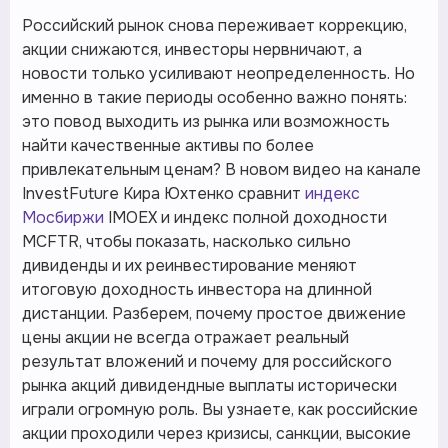
Российский рынок снова переживает коррекцию,
акции снижаются, инвесторы нервничают, а
новости только усиливают неопределенность. Но
именно в такие периоды особенно важно понять:
это повод выходить из рынка или возможность
найти качественные активы по более
привлекательным ценам? В новом видео на канале
InvestFuture Кира Юхтенко сравнит
индекс
Мосбиржи
IMOEX и индекс полной доходности
MCFTR, чтобы показать, насколько сильно
дивиденды и их реинвестирование меняют
итоговую доходность инвестора на длинной
дистанции. Разберем, почему простое движение
цены акции не всегда отражает реальный
результат вложений и почему для российского
рынка акций дивидендные выплаты исторически
играли огромную роль. Вы узнаете, как российские
акции проходили через кризисы, санкции, высокие